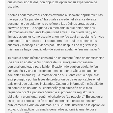
cuales han sido leídos, con objeto de optimizar su experiencia de
usuario.
Además podemos crear cookies externas al software phpBB mientras
navega por “La papelera”, las cuales exceden el alcance de este
documento que solamente se refiere a las páginas creadas por el
software phpBB. La segunda vía mediante la que obtenemos su
información es mediante lo que usted envía. Esto puede ser, y no
limitado a: envíos como usuario anónimo (de aquí en adelante “envíos
anónimos”), su registro en “La papelera” (de aquí en adelante “su
cuenta”) y mensajes enviados por usted después de registrarse y
mientras se haya identificado (de aquí en adelante “sus mensajes”).
Tu cuenta como mínimo constará de un nombre único de identificación
(de aquí en adelante “su nombre de usuario”), una contraseña
personal empleada para la identificación (de aquí en adelante “su
contraseña”) y una dirección de email personal válida (de aquí en
adelante “su email”). La información de su cuenta en “La papelera”
está protegida por las leyes de protección de datos aplicables en el
país en el que estamos instalados. Cualquier información más allá de
su nombre de usuario, su contraseña y su dirección de e-mail
requerida por “La papelera” durante el proceso de registro será
obligatoria u opcional, según el criterio de “La papelera”. En cualquier
caso, usted tiene la opción de qué información en su cuenta será
públicamente exhibida. Además, en su cuenta, usted tiene la opción de
activar o desactivar los emails generados automáticamente por el