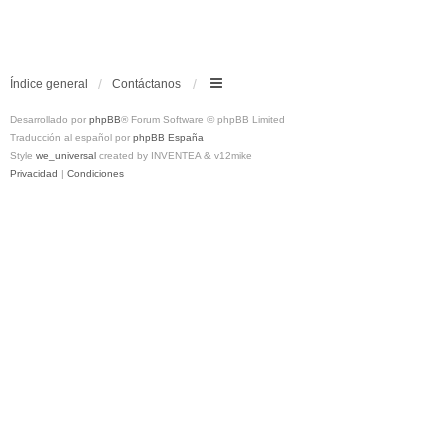
Índice general
Contáctanos
Desarrollado por
phpBB
® Forum Software © phpBB Limited
Traducción al español por
phpBB España
Style
we_universal
created by INVENTEA & v12mike
Privacidad
|
Condiciones