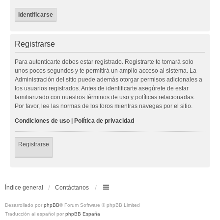
Registrarse
Para autenticarte debes estar registrado. Registrarte te tomará solo
unos pocos segundos y te permitirá un amplio acceso al sistema. La
Administración del sitio puede además otorgar permisos adicionales a
los usuarios registrados. Antes de identificarte asegúrete de estar
familiarizado con nuestros términos de uso y políticas relacionadas.
Por favor, lee las normas de los foros mientras navegas por el sitio.
Condiciones de uso
|
Política de privacidad
Registrarse
Índice general
Contáctanos
Desarrollado por
phpBB
® Forum Software © phpBB Limited
Traducción al español por
phpBB España