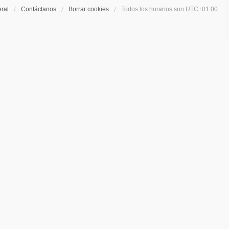
eral
Contáctanos
Borrar cookies
Todos los horarios son
UTC+01:00