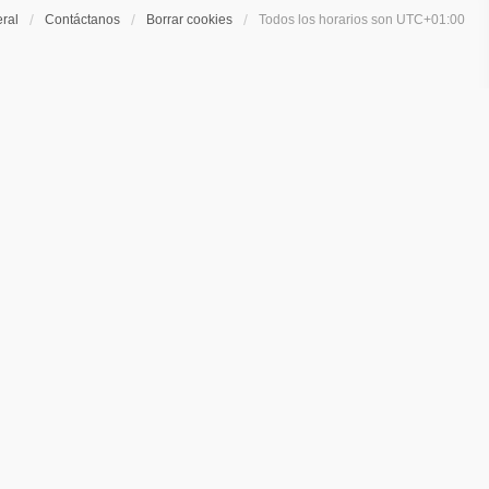
eral
Contáctanos
Borrar cookies
Todos los horarios son
UTC+01:00