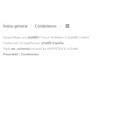
Índice general
Contáctanos
Desarrollado por
phpBB
® Forum Software © phpBB Limited
Traducción al español por
phpBB España
Style
we_universal
created by INVENTEA & v12mike
Privacidad
|
Condiciones