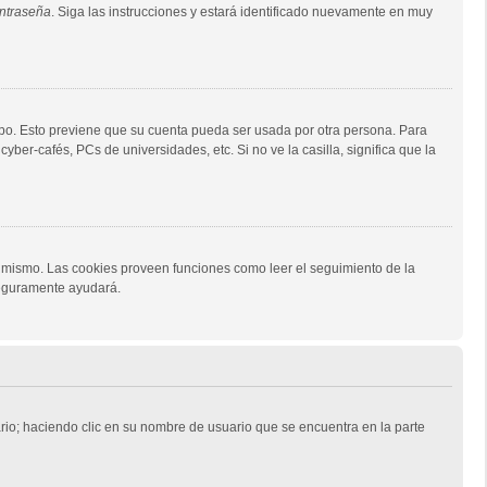
ontraseña
. Siga las instrucciones y estará identificado nuevamente en muy
empo. Esto previene que su cuenta pueda ser usada por otra persona. Para
ber-cafés, PCs de universidades, etc. Si no ve la casilla, significa que la
al mismo. Las cookies proveen funciones como leer el seguimiento de la
 seguramente ayudará.
ario; haciendo clic en su nombre de usuario que se encuentra en la parte