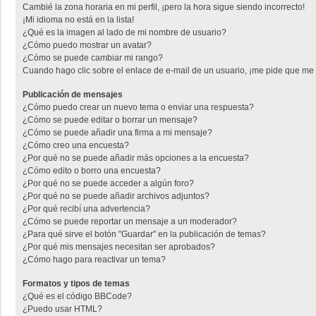
Cambié la zona horaria en mi perfil, ¡pero la hora sigue siendo incorrecto!
¡Mi idioma no está en la lista!
¿Qué es la imagen al lado de mi nombre de usuario?
¿Cómo puedo mostrar un avatar?
¿Cómo se puede cambiar mi rango?
Cuando hago clic sobre el enlace de e-mail de un usuario, ¡me pide que me r
Publicación de mensajes
¿Cómo puedo crear un nuevo tema o enviar una respuesta?
¿Cómo se puede editar o borrar un mensaje?
¿Cómo se puede añadir una firma a mi mensaje?
¿Cómo creo una encuesta?
¿Por qué no se puede añadir más opciones a la encuesta?
¿Cómo edito o borro una encuesta?
¿Por qué no se puede acceder a algún foro?
¿Por qué no se puede añadir archivos adjuntos?
¿Por qué recibí una advertencia?
¿Cómo se puede reportar un mensaje a un moderador?
¿Para qué sirve el botón "Guardar" en la publicación de temas?
¿Por qué mis mensajes necesitan ser aprobados?
¿Cómo hago para reactivar un tema?
Formatos y tipos de temas
¿Qué es el código BBCode?
¿Puedo usar HTML?