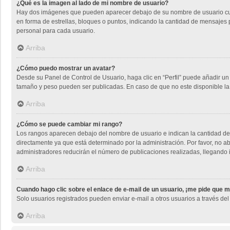
¿Qué es la imagen al lado de mi nombre de usuario?
Hay dos imágenes que pueden aparecer debajo de su nombre de usuario cuando
en forma de estrellas, bloques o puntos, indicando la cantidad de mensaje
personal para cada usuario.
Arriba
¿Cómo puedo mostrar un avatar?
Desde su Panel de Control de Usuario, haga clic en “Perfil” puede añadir un
tamaño y peso pueden ser publicadas. En caso de que no este disponible la
Arriba
¿Cómo se puede cambiar mi rango?
Los rangos aparecen debajo del nombre de usuario e indican la cantidad de 
directamente ya que está determinado por la administración. Por favor, no ab
administradores reducirán el número de publicaciones realizadas, llegando 
Arriba
Cuando hago clic sobre el enlace de e-mail de un usuario, ¡me pide que m
Solo usuarios registrados pueden enviar e-mail a otros usuarios a través del 
Arriba