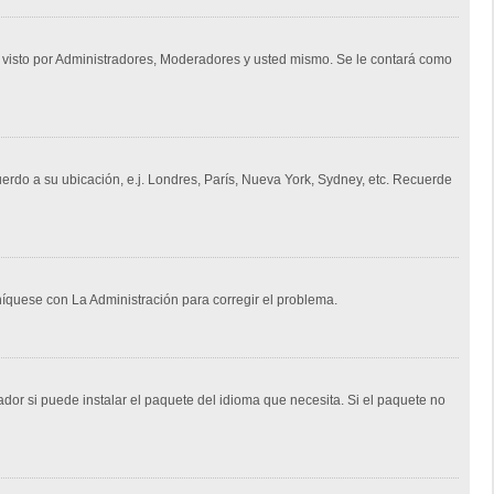
á visto por Administradores, Moderadores y usted mismo. Se le contará como
uerdo a su ubicación, e.j. Londres, París, Nueva York, Sydney, etc. Recuerde
níquese con La Administración para corregir el problema.
dor si puede instalar el paquete del idioma que necesita. Si el paquete no