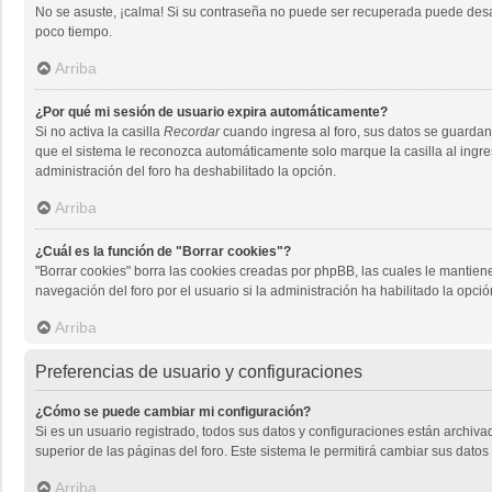
No se asuste, ¡calma! Si su contraseña no puede ser recuperada puede desact
poco tiempo.
Arriba
¿Por qué mi sesión de usuario expira automáticamente?
Si no activa la casilla
Recordar
cuando ingresa al foro, sus datos se guardan 
que el sistema le reconozca automáticamente solo marque la casilla al ingresa
administración del foro ha deshabilitado la opción.
Arriba
¿Cuál es la función de "Borrar cookies"?
"Borrar cookies" borra las cookies creadas por phpBB, las cuales le mantien
navegación del foro por el usuario si la administración ha habilitado la opci
Arriba
Preferencias de usuario y configuraciones
¿Cómo se puede cambiar mi configuración?
Si es un usuario registrado, todos sus datos y configuraciones están archiva
superior de las páginas del foro. Este sistema le permitirá cambiar sus datos 
Arriba