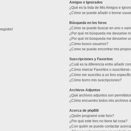
Amigos e Ignorados
¿Qué es la lista de Mis Amigos e Igno
¿Cómo se puede añadir o borrar usuari
Búsqueda en los foros
¿Cómo se puede buscar en uno o vario
egistre!
¿Por qué mi búsqueda me devuelve ni
¿Por qué mi búsqueda me devuelve u
¿Cómo busco usuarios?
¿Como se puede encontrar mis propio
Suscripciones y Favoritos
¿Cuál es la diferencia entre añadir co
¿Cómo marcar Favoritos o suscribirse 
¿Cómo me suscribo a un foro específi
¿Cómo borro mis suscripciones?
Archivos Adjuntos
¿Qué archivos adjuntos son permitidos
¿Cómo encuentro todos mis archivos 
Acerca de phpBB
¿Quién programó este foro?
¿Por qué este foro no tiene tal cosa?
¿Con quién se puede contactar acerca 