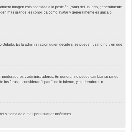
rimera imagen está asociada a la posición (rank) del usuario, generalmente
imagen más grande, es conocida como avatar y generalmente es única o
 o Subida. Es la administración quien decide si se pueden usar o no y en que
e.j. moderadores y administradores. En general, no puede cambiar su rango
de los foros lo consideran "spam", no lo toleran, y moderadores o
o del sistema de e-mail por usuarios anónimos.