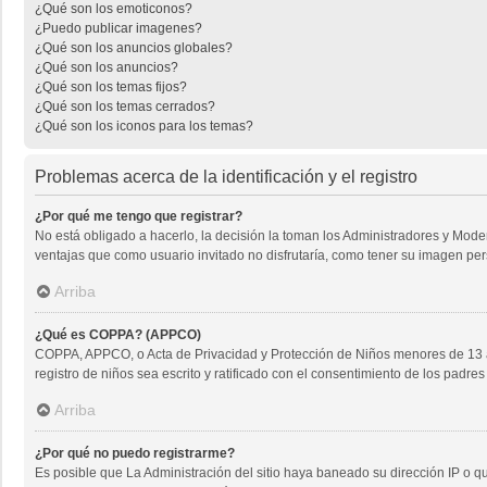
¿Qué son los emoticonos?
¿Puedo publicar imagenes?
¿Qué son los anuncios globales?
¿Qué son los anuncios?
¿Qué son los temas fijos?
¿Qué son los temas cerrados?
¿Qué son los iconos para los temas?
Problemas acerca de la identificación y el registro
¿Por qué me tengo que registrar?
No está obligado a hacerlo, la decisión la toman los Administradores y Mode
ventajas que como usuario invitado no disfrutaría, como tener su imagen pe
Arriba
¿Qué es COPPA? (APPCO)
COPPA, APPCO, o Acta de Privacidad y Protección de Niños menores de 13 años
registro de niños sea escrito y ratificado con el consentimiento de los padr
Arriba
¿Por qué no puedo registrarme?
Es posible que La Administración del sitio haya baneado su dirección IP o q