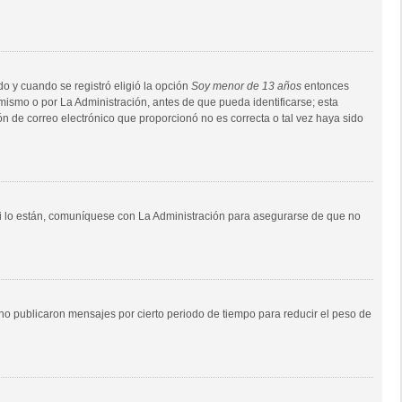
do y cuando se registró eligió la opción
Soy menor de 13 años
entonces
mismo o por La Administración, antes de que pueda identificarse; esta
ción de correo electrónico que proporcionó no es correcta o tal vez haya sido
Si lo están, comuníquese con La Administración para asegurarse de que no
o publicaron mensajes por cierto periodo de tiempo para reducir el peso de