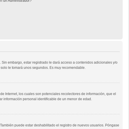
n un Administrador?
. Sin embargo, estar registrado le dará acceso a contenidos adicionales y/o
Tan solo le tomará unos segundos. Es muy recomendable.
e Internet, los cuales son potenciales recolectores de información, que el
tar información personal identificable de un menor de edad.
o. También puede estar deshabilitado el registro de nuevos usuarios. Póngase