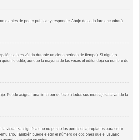
arse antes de poder publicar y responder. Abajo de cada foro encontrará
opción solo es válida durante un cierto periodo de tiempo). Si alguien
 quién lo editó, aunque la mayoría de las veces el editor deja su nombre de
e. Puede asignar una firma por defecto a todos sus mensajes activando la
o la visualiza, significa que no posee los permisos apropiados para crear
formulario. También puede elegir el número de opciones que el usuario