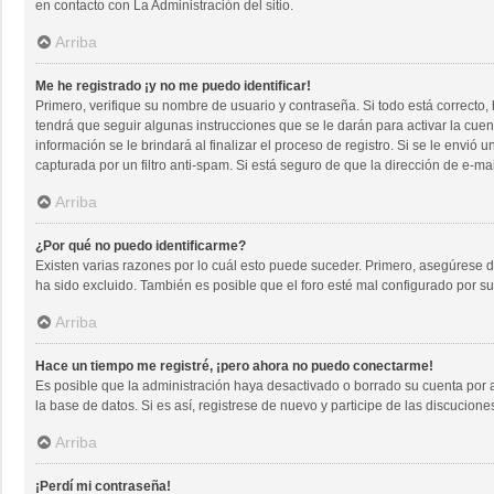
en contacto con La Administración del sitio.
Arriba
Me he registrado ¡y no me puedo identificar!
Primero, verifique su nombre de usuario y contraseña. Si todo está correcto,
tendrá que seguir algunas instrucciones que se le darán para activar la cue
información se le brindará al finalizar el proceso de registro. Si se le envió
capturada por un filtro anti-spam. Si está seguro de que la dirección de e-m
Arriba
¿Por qué no puedo identificarme?
Existen varias razones por lo cuál esto puede suceder. Primero, asegúrese
ha sido excluido. También es posible que el foro esté mal configurado por su
Arriba
Hace un tiempo me registré, ¡pero ahora no puedo conectarme!
Es posible que la administración haya desactivado o borrado su cuenta por
la base de datos. Si es así, registrese de nuevo y participe de las discucione
Arriba
¡Perdí mi contraseña!