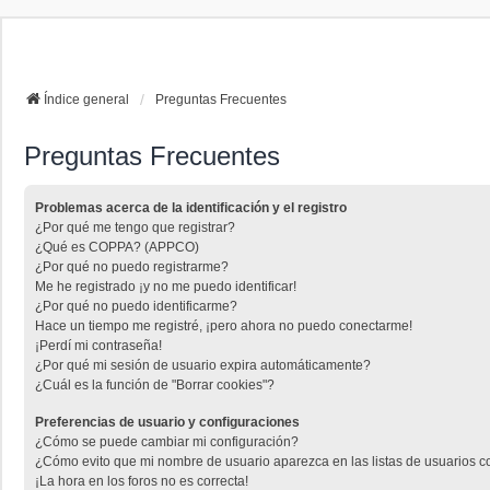
La papelera
FAQ
Buscar
Índice general
Preguntas Frecuentes
Preguntas Frecuentes
Problemas acerca de la identificación y el registro
¿Por qué me tengo que registrar?
¿Qué es COPPA? (APPCO)
¿Por qué no puedo registrarme?
Me he registrado ¡y no me puedo identificar!
¿Por qué no puedo identificarme?
Hace un tiempo me registré, ¡pero ahora no puedo conectarme!
¡Perdí mi contraseña!
¿Por qué mi sesión de usuario expira automáticamente?
¿Cuál es la función de "Borrar cookies"?
Preferencias de usuario y configuraciones
¿Cómo se puede cambiar mi configuración?
¿Cómo evito que mi nombre de usuario aparezca en las listas de usuarios 
¡La hora en los foros no es correcta!