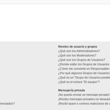
Niveles de usuario y grupos
¿Qué son los Administradores?
¿Qué son los Moderadores?
¿Qué son los Grupos de Usuarios?
¿Donde están los Grupos de Usuarios 
¿Cómo me convierto en Responsable 
¿Por qué algunos Grupos de Usuarios 
¿Qué es un "Grupo de Usuarios prede
¿Qué es el enlace "El equipo"?
Mensajería privada
¡No puedo enviar un mensaje privado!
¡Recibo mensajes privados no desead
conectados?
¡Recibí spam o correos maliciosos de a