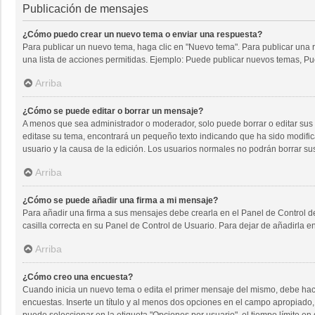
Publicación de mensajes
¿Cómo puedo crear un nuevo tema o enviar una respuesta?
Para publicar un nuevo tema, haga clic en "Nuevo tema". Para publicar una r
una lista de acciones permitidas. Ejemplo: Puede publicar nuevos temas, Pue
Arriba
¿Cómo se puede editar o borrar un mensaje?
A menos que sea administrador o moderador, solo puede borrar o editar sus 
editase su tema, encontrará un pequeño texto indicando que ha sido modifica
usuario y la causa de la edición. Los usuarios normales no podrán borrar 
Arriba
¿Cómo se puede añadir una firma a mi mensaje?
Para añadir una firma a sus mensajes debe crearla en el Panel de Control d
casilla correcta en su Panel de Control de Usuario. Para dejar de añadirla 
Arriba
¿Cómo creo una encuesta?
Cuando inicia un nuevo tema o edita el primer mensaje del mismo, debe hacer 
encuestas. Inserte un título y al menos dos opciones en el campo apropiado