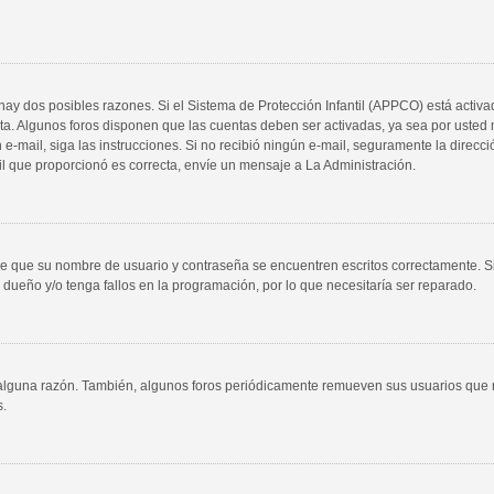
 hay dos posibles razones. Si el Sistema de Protección Infantil (APPCO) está activa
nta. Algunos foros disponen que las cuentas deben ser activadas, ya sea por usted 
 un e-mail, siga las instrucciones. Si no recibió ningún e-mail, seguramente la direc
ail que proporcionó es correcta, envíe un mensaje a La Administración.
 de que su nombre de usuario y contraseña se encuentren escritos correctamente. 
 dueño y/o tenga fallos en la programación, por lo que necesitaría ser reparado.
 alguna razón. También, algunos foros periódicamente remueven sus usuarios que n
s.