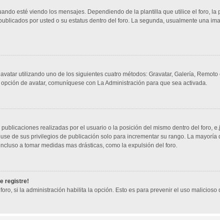
 esté viendo los mensajes. Dependiendo de la plantilla que utilice el foro, la p
s publicados por usted o su estatus dentro del foro. La segunda, usualmente una 
 avatar utilizando uno de los siguientes cuatro métodos: Gravatar, Galería, Remoto
 opción de avatar, comuníquese con La Administración para que sea activada.
publicaciones realizadas por el usuario o la posición del mismo dentro del foro, 
use de sus privilegios de publicación solo para incrementar su rango. La mayoría 
incluso a tomar medidas mas drásticas, como la expulsión del foro.
e registre!
foro, si la administración habilita la opción. Esto es para prevenir el uso malicios