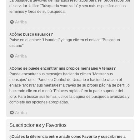
La búsqueda devolvió demasiados resultados para ser procesados por
el servidor. Utilice "Búsqueda Avanzada" y sea más específico en los
términos y foros de su búsqueda.
Arriba
¿Cómo busco usuarios?
Pulse en el enlace "Usuarios" y haga clic en el enlace "Buscar un
usuario".
Arriba
¿Como se puede encontrar mis propios mensajes y temas?
Puede encontrar sus mensajes haciendo clic en "Mostrar sus
mensajes" en el Panel de Control de Usuario o haciendo clic en el
enlace "Mostrar sus mensajes" a través de su propio página de perfil, o
haciendo clic en el menú "Enlaces rápidos" en la parte superior del
foro. Para buscar sus temas, utilice la página de búsqueda avanzada y
complete las opciones apropiadas.
Arriba
Suscripciones y Favoritos
¿Cuál es la diferencia entre añadir como Favorito y suscribirme a