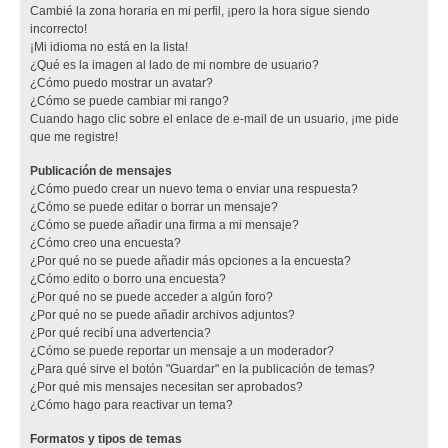
Cambié la zona horaria en mi perfil, ¡pero la hora sigue siendo
incorrecto!
¡Mi idioma no está en la lista!
¿Qué es la imagen al lado de mi nombre de usuario?
¿Cómo puedo mostrar un avatar?
¿Cómo se puede cambiar mi rango?
Cuando hago clic sobre el enlace de e-mail de un usuario, ¡me pide
que me registre!
Publicación de mensajes
¿Cómo puedo crear un nuevo tema o enviar una respuesta?
¿Cómo se puede editar o borrar un mensaje?
¿Cómo se puede añadir una firma a mi mensaje?
¿Cómo creo una encuesta?
¿Por qué no se puede añadir más opciones a la encuesta?
¿Cómo edito o borro una encuesta?
¿Por qué no se puede acceder a algún foro?
¿Por qué no se puede añadir archivos adjuntos?
¿Por qué recibí una advertencia?
¿Cómo se puede reportar un mensaje a un moderador?
¿Para qué sirve el botón "Guardar" en la publicación de temas?
¿Por qué mis mensajes necesitan ser aprobados?
¿Cómo hago para reactivar un tema?
Formatos y tipos de temas