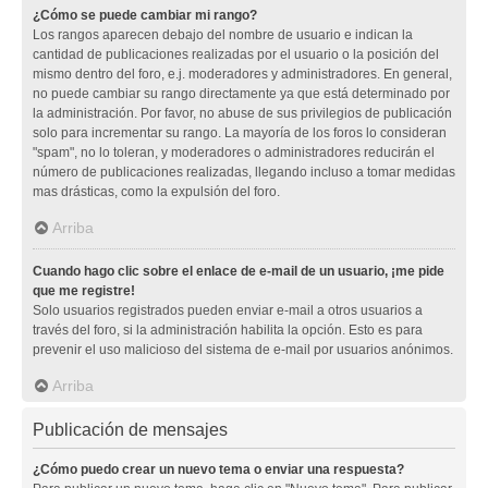
¿Cómo se puede cambiar mi rango?
Los rangos aparecen debajo del nombre de usuario e indican la
cantidad de publicaciones realizadas por el usuario o la posición del
mismo dentro del foro, e.j. moderadores y administradores. En general,
no puede cambiar su rango directamente ya que está determinado por
la administración. Por favor, no abuse de sus privilegios de publicación
solo para incrementar su rango. La mayoría de los foros lo consideran
"spam", no lo toleran, y moderadores o administradores reducirán el
número de publicaciones realizadas, llegando incluso a tomar medidas
mas drásticas, como la expulsión del foro.
Arriba
Cuando hago clic sobre el enlace de e-mail de un usuario, ¡me pide
que me registre!
Solo usuarios registrados pueden enviar e-mail a otros usuarios a
través del foro, si la administración habilita la opción. Esto es para
prevenir el uso malicioso del sistema de e-mail por usuarios anónimos.
Arriba
Publicación de mensajes
¿Cómo puedo crear un nuevo tema o enviar una respuesta?