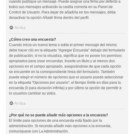
cuando publique un mensaje. Puede asignar una firma por defecto a
todos sus mensajes activando la casilla correcta en su Panel de
Control de Usuario. Para dejar de añadirla en los mensajes, debe
desactivar la opción
Añadir firma
dentro del perfil.
Arriba
¿Cómo creo una encuesta?
Cuando inicia un nuevo tema o edita el primer mensaje del mismo,
debe hacer clic en la etiqueta "Agregar Encuesta" debajo del formulario
de publicación; si no la visualiza, significa que no posee los permisos
apropiados para crear encuestas. Inserte un título y al menos dos
opciones en el campo apropiado, asegurándose de que cada opción
se encuentre en la correspondiente línea del formulario. También
puede elegir el número de opciones que el usuario puede seleccionar
en la etiqueta "Opciones por usuario", el tiempo límite en días para la
encuesta (0 para duración infinita) y por último la opción de permitir a
lo usuarios cambiar su votos.
Arriba
¿Por qué no se puede añadir más opciones a la encuesta?
El límite para opciones de una encuesta está fijado por la
administración. Si necesita añadir más opciones a la encuesta,
comuníquese con La Administración.