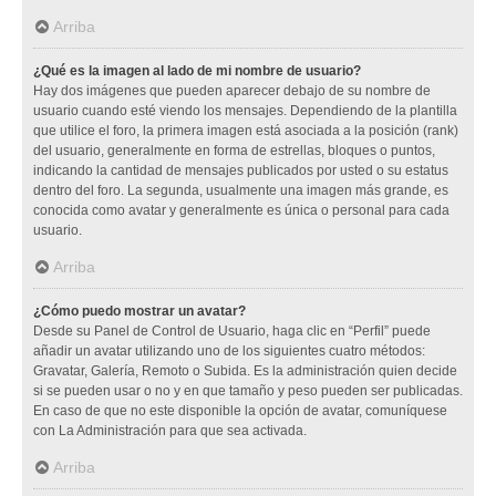
Arriba
¿Qué es la imagen al lado de mi nombre de usuario?
Hay dos imágenes que pueden aparecer debajo de su nombre de
usuario cuando esté viendo los mensajes. Dependiendo de la plantilla
que utilice el foro, la primera imagen está asociada a la posición (rank)
del usuario, generalmente en forma de estrellas, bloques o puntos,
indicando la cantidad de mensajes publicados por usted o su estatus
dentro del foro. La segunda, usualmente una imagen más grande, es
conocida como avatar y generalmente es única o personal para cada
usuario.
Arriba
¿Cómo puedo mostrar un avatar?
Desde su Panel de Control de Usuario, haga clic en “Perfil” puede
añadir un avatar utilizando uno de los siguientes cuatro métodos:
Gravatar, Galería, Remoto o Subida. Es la administración quien decide
si se pueden usar o no y en que tamaño y peso pueden ser publicadas.
En caso de que no este disponible la opción de avatar, comuníquese
con La Administración para que sea activada.
Arriba