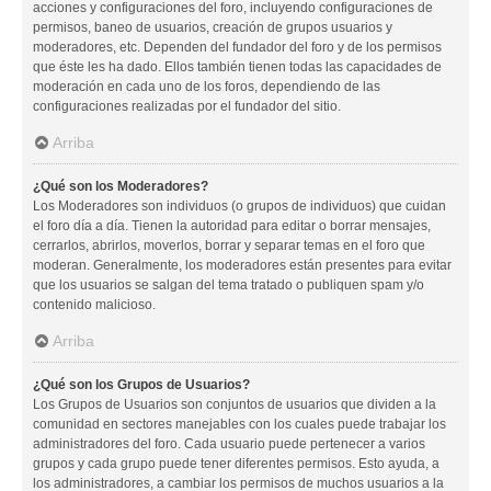
acciones y configuraciones del foro, incluyendo configuraciones de
permisos, baneo de usuarios, creación de grupos usuarios y
moderadores, etc. Dependen del fundador del foro y de los permisos
que éste les ha dado. Ellos también tienen todas las capacidades de
moderación en cada uno de los foros, dependiendo de las
configuraciones realizadas por el fundador del sitio.
Arriba
¿Qué son los Moderadores?
Los Moderadores son individuos (o grupos de individuos) que cuidan
el foro día a día. Tienen la autoridad para editar o borrar mensajes,
cerrarlos, abrirlos, moverlos, borrar y separar temas en el foro que
moderan. Generalmente, los moderadores están presentes para evitar
que los usuarios se salgan del tema tratado o publiquen spam y/o
contenido malicioso.
Arriba
¿Qué son los Grupos de Usuarios?
Los Grupos de Usuarios son conjuntos de usuarios que dividen a la
comunidad en sectores manejables con los cuales puede trabajar los
administradores del foro. Cada usuario puede pertenecer a varios
grupos y cada grupo puede tener diferentes permisos. Esto ayuda, a
los administradores, a cambiar los permisos de muchos usuarios a la