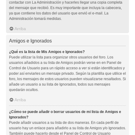
contactar con La Administración y hacerles llegar una copia completa
del mensaje que recibió. Es muy importante que incluya la cabecera,
ya que contiene los datos del usuario que envió el e-mail. La
Administración tomará medidas.
Arriba
Amigos e Ignorados
¿Qué es la lista de Mis Amigos e Ignorados?
Puede utilizar la lista para organizar otros usuarios del foro. Los
usuarios añadidos a su lista de Amigos podrán verse en en Panel de
Control de Usuario para un rápido acceso a ver si están identificados y
poder así enviarles un mensaje privado. Según la plantilla que utilice el
foro, los mensajes de estos usuarios pueden visualizarse resaltados. Si
añade un usuario a su lista de Ignorados, todos sus mensajes
quedarán ocultos.
Arriba
¿Cómo se puede añadir o borrar usuarios de mi lista de Amigos e
Ignorados?
Puede añadir usuarios a su lista de dos maneras. En cada perfil de
usuario hay un enlace para añadirlo a su lista de Amigos y/o Ignorados.
También puede hacerlo desde el Panel de Control de Usuario