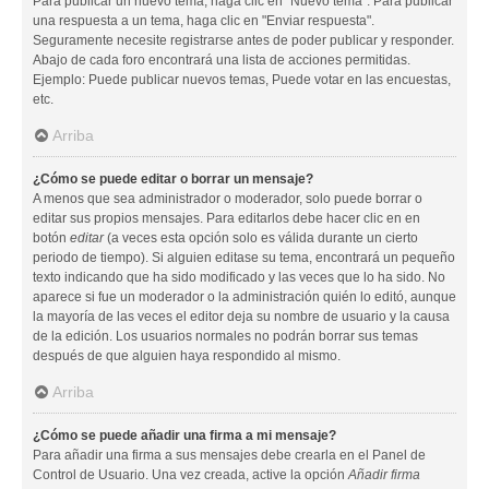
Para publicar un nuevo tema, haga clic en "Nuevo tema". Para publicar
una respuesta a un tema, haga clic en "Enviar respuesta".
Seguramente necesite registrarse antes de poder publicar y responder.
Abajo de cada foro encontrará una lista de acciones permitidas.
Ejemplo: Puede publicar nuevos temas, Puede votar en las encuestas,
etc.
Arriba
¿Cómo se puede editar o borrar un mensaje?
A menos que sea administrador o moderador, solo puede borrar o
editar sus propios mensajes. Para editarlos debe hacer clic en en
botón
editar
(a veces esta opción solo es válida durante un cierto
periodo de tiempo). Si alguien editase su tema, encontrará un pequeño
texto indicando que ha sido modificado y las veces que lo ha sido. No
aparece si fue un moderador o la administración quién lo editó, aunque
la mayoría de las veces el editor deja su nombre de usuario y la causa
de la edición. Los usuarios normales no podrán borrar sus temas
después de que alguien haya respondido al mismo.
Arriba
¿Cómo se puede añadir una firma a mi mensaje?
Para añadir una firma a sus mensajes debe crearla en el Panel de
Control de Usuario. Una vez creada, active la opción
Añadir firma