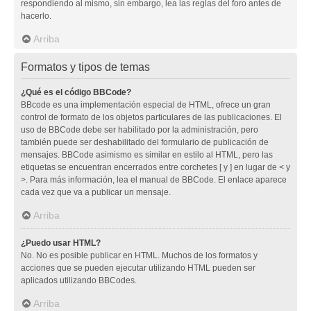
respondiendo al mismo, sin embargo, lea las reglas del foro antes de
hacerlo.
Arriba
Formatos y tipos de temas
¿Qué es el código BBCode?
BBcode es una implementación especial de HTML, ofrece un gran
control de formato de los objetos particulares de las publicaciones. El
uso de BBCode debe ser habilitado por la administración, pero
también puede ser deshabilitado del formulario de publicación de
mensajes. BBCode asimismo es similar en estilo al HTML, pero las
etiquetas se encuentran encerrados entre corchetes [ y ] en lugar de < y
>. Para más información, lea el manual de BBCode. El enlace aparece
cada vez que va a publicar un mensaje.
Arriba
¿Puedo usar HTML?
No. No es posible publicar en HTML. Muchos de los formatos y
acciones que se pueden ejecutar utilizando HTML pueden ser
aplicados utilizando BBCodes.
Arriba