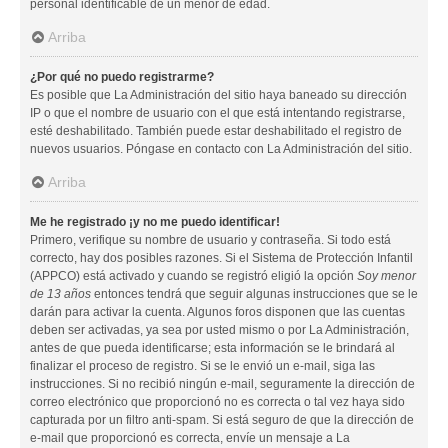
personal identificable de un menor de edad.
Arriba
¿Por qué no puedo registrarme?
Es posible que La Administración del sitio haya baneado su dirección
IP o que el nombre de usuario con el que está intentando registrarse,
esté deshabilitado. También puede estar deshabilitado el registro de
nuevos usuarios. Póngase en contacto con La Administración del sitio.
Arriba
Me he registrado ¡y no me puedo identificar!
Primero, verifique su nombre de usuario y contraseña. Si todo está
correcto, hay dos posibles razones. Si el Sistema de Protección Infantil
(APPCO) está activado y cuando se registró eligió la opción
Soy menor
de 13 años
entonces tendrá que seguir algunas instrucciones que se le
darán para activar la cuenta. Algunos foros disponen que las cuentas
deben ser activadas, ya sea por usted mismo o por La Administración,
antes de que pueda identificarse; esta información se le brindará al
finalizar el proceso de registro. Si se le envió un e-mail, siga las
instrucciones. Si no recibió ningún e-mail, seguramente la dirección de
correo electrónico que proporcionó no es correcta o tal vez haya sido
capturada por un filtro anti-spam. Si está seguro de que la dirección de
e-mail que proporcionó es correcta, envíe un mensaje a La