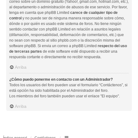
correo sobre un dominio gratuito (Yahoo!, gmail.com, hotmail.com, etc.),
al departamento o administración de abusos de ese servicio. Por favor,
tenga en cuenta que phpBB Limited
carece de cualquier tipo de
control
y no puede ser de ninguna manera responsable sobre cómo,
dónde o por quién es usado este sistema de foros. No tiene ningún
sentido contactar con phpBB Limited en relación a asuntos legales
(difamación, responsabilidad, deformación de comentarios, etc.) que
no sean con respecto al sitio phpbb.com o la discreción misma del
software phpBB. Si envia un correo a phpBB Limited
respecto del uso
de terceras partes
de este software esté dispuesto a recibir una
respuesta cortante o directamente no recibir respuesta.
Arriba
¿Cómo puedo ponerme en contacto con un Administrador?
Todos los usuarios del foro pueden usar el formulario “Contáctenos”, si
está opción ha sido habilitada por el Administrador del foro.
Los miembros del foro también pueden usar el enlace "El equipo".
Arriba