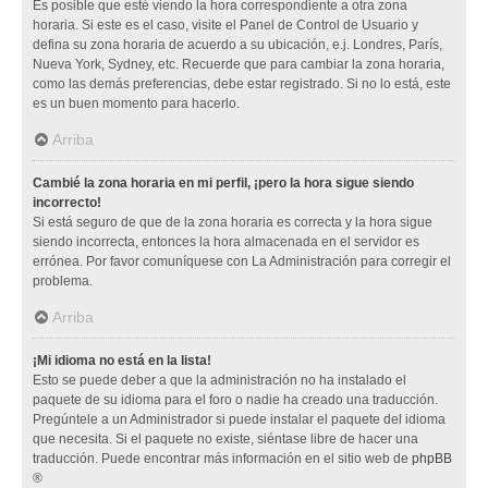
Es posible que esté viendo la hora correspondiente a otra zona
horaria. Si este es el caso, visite el Panel de Control de Usuario y
defina su zona horaria de acuerdo a su ubicación, e.j. Londres, París,
Nueva York, Sydney, etc. Recuerde que para cambiar la zona horaria,
como las demás preferencias, debe estar registrado. Si no lo está, este
es un buen momento para hacerlo.
Arriba
Cambié la zona horaria en mi perfil, ¡pero la hora sigue siendo
incorrecto!
Si está seguro de que de la zona horaria es correcta y la hora sigue
siendo incorrecta, entonces la hora almacenada en el servidor es
errónea. Por favor comuníquese con La Administración para corregir el
problema.
Arriba
¡Mi idioma no está en la lista!
Esto se puede deber a que la administración no ha instalado el
paquete de su idioma para el foro o nadie ha creado una traducción.
Pregúntele a un Administrador si puede instalar el paquete del idioma
que necesita. Si el paquete no existe, siéntase libre de hacer una
traducción. Puede encontrar más información en el sitio web de
phpBB
®