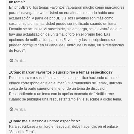
un tema?
En phpBB 3.0, los temas Favoritos trabajaron mucho como marcadores
para el navegador web. Usted no era alertado cuando había una
actualización. A partir de phpBB 3.1, los Favoritos son más como
suscribirse a un tema. Usted puede ser notificado cuando un tema
Favorito se actualiza. Al suscribirte, sin embargo, se le avisará de que
hay una actualización de un tema, o foro en el propio foro. Las
opciones de notificación para los Favoritos y las suscripciones se
pueden configurar en el Panel de Control de Usuario, en "Preferencias
de Foros".
Arriba
¿Cómo marcar Favoritos o suscribirse a temas específicos?
Puede marcar o suscribirse a un tema específico haciendo clic en el
enlace correspondiente en el menú "Herramientas de Tema", ubicado
cerca de la parte superior e inferior de un tema de discusión.
Respondiendo a un tema con la opción marcada de "Notificarme
cuando se publique una respuesta" también le suscribe a dicho tema.
Arriba
¿Cómo me suscribo a un foro específico?
Para suscribirse a un foro en especial, debe hacer clic en el enlace
"Suscribir Foro".