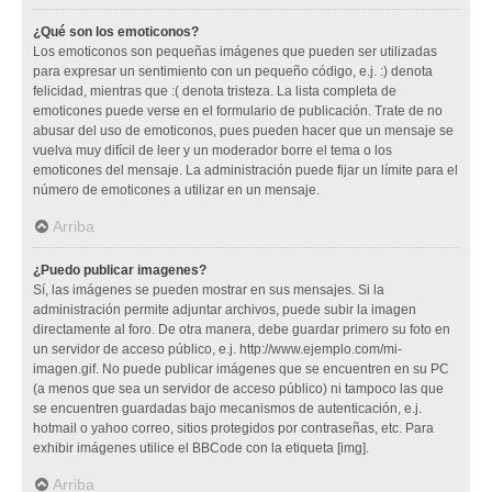
¿Qué son los emoticonos?
Los emoticonos son pequeñas imágenes que pueden ser utilizadas
para expresar un sentimiento con un pequeño código, e.j. :) denota
felicidad, mientras que :( denota tristeza. La lista completa de
emoticones puede verse en el formulario de publicación. Trate de no
abusar del uso de emoticonos, pues pueden hacer que un mensaje se
vuelva muy difícil de leer y un moderador borre el tema o los
emoticones del mensaje. La administración puede fijar un límite para el
número de emoticones a utilizar en un mensaje.
Arriba
¿Puedo publicar imagenes?
Sí, las imágenes se pueden mostrar en sus mensajes. Si la
administración permite adjuntar archivos, puede subir la imagen
directamente al foro. De otra manera, debe guardar primero su foto en
un servidor de acceso público, e.j. http://www.ejemplo.com/mi-
imagen.gif. No puede publicar imágenes que se encuentren en su PC
(a menos que sea un servidor de acceso público) ni tampoco las que
se encuentren guardadas bajo mecanismos de autenticación, e.j.
hotmail o yahoo correo, sitios protegidos por contraseñas, etc. Para
exhibir imágenes utilice el BBCode con la etiqueta [img].
Arriba