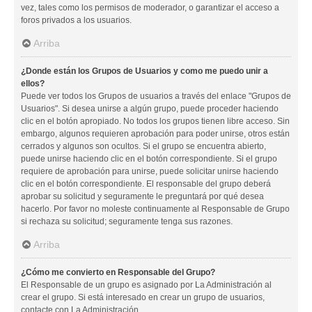
vez, tales como los permisos de moderador, o garantizar el acceso a
foros privados a los usuarios.
Arriba
¿Donde están los Grupos de Usuarios y como me puedo unir a
ellos?
Puede ver todos los Grupos de usuarios a través del enlace "Grupos de
Usuarios". Si desea unirse a algún grupo, puede proceder haciendo
clic en el botón apropiado. No todos los grupos tienen libre acceso. Sin
embargo, algunos requieren aprobación para poder unirse, otros están
cerrados y algunos son ocultos. Si el grupo se encuentra abierto,
puede unirse haciendo clic en el botón correspondiente. Si el grupo
requiere de aprobación para unirse, puede solicitar unirse haciendo
clic en el botón correspondiente. El responsable del grupo deberá
aprobar su solicitud y seguramente le preguntará por qué desea
hacerlo. Por favor no moleste continuamente al Responsable de Grupo
si rechaza su solicitud; seguramente tenga sus razones.
Arriba
¿Cómo me convierto en Responsable del Grupo?
El Responsable de un grupo es asignado por La Administración al
crear el grupo. Si está interesado en crear un grupo de usuarios,
contacte con La Administración.