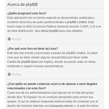
Acerca de phpBB
¿Quién programó este foro?
Esta aplicación (en su forma original) es desarrollada, publicada y
contiene derechos de autor pertenecientes a
phpBB Limited
. Está
hecho bajo la GNU (Licencia Pública General) versión 2 (GPL-2.0) y es
de libre distribución. Vea
About phpBB
para más detalles.
Arriba
¿Por qué este foro no tiene tal cosa?
Este foro fue escrito y licenciado a través de phpBB Limited. Si usted
cree que se debe añadir alguna característica por favor visite
Centro de phpBB Ideas
(en Inglés), donde se puede votar en ideas
existentes o sugerir nuevas características.
Arriba
¿Con quién se puede contactar acerca de abusos o usos ilegales
relacionados con este foro?
Cada uno de los administradores que figuran en la lista del grupo
donde dice "El Equipo" es un contacto apropiado para enviar sus
quejas. Si así no obtiene respuesta debería tratar de contactar con el
dueño del dominio (efectúe una
búsqueda whois
) o, si este foro tiene