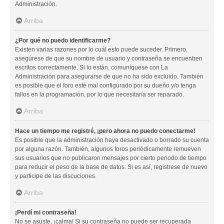
Administración.
Arriba
¿Por qué no puedo identificarme?
Existen varias razones por lo cuál esto puede suceder. Primero,
asegúrese de que su nombre de usuario y contraseña se encuentren
escritos correctamente. Si lo están, comuníquese con La
Administración para asegurarse de que no ha sido excluido. También
es posible que el foro esté mal configurado por su dueño y/o tenga
fallos en la programación, por lo que necesitaría ser reparado.
Arriba
Hace un tiempo me registré, ¡pero ahora no puedo conectarme!
Es posible que la administración haya desactivado o borrado su cuenta
por alguna razón. También, algunos foros periódicamente remueven
sus usuarios que no publicaron mensajes por cierto periodo de tiempo
para reducir el peso de la base de datos. Si es así, registrese de nuevo
y participe de las discuciones.
Arriba
¡Perdí mi contraseña!
No se asuste, ¡calma! Si su contraseña no puede ser recuperada