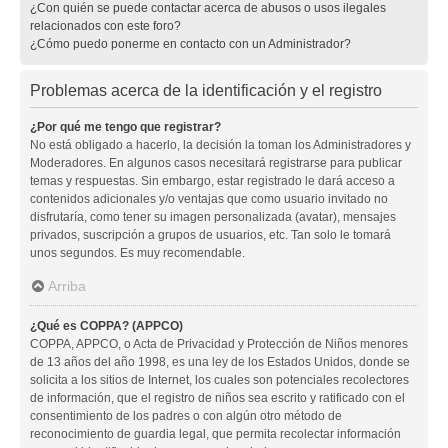
¿Con quién se puede contactar acerca de abusos o usos ilegales
relacionados con este foro?
¿Cómo puedo ponerme en contacto con un Administrador?
Problemas acerca de la identificación y el registro
¿Por qué me tengo que registrar?
No está obligado a hacerlo, la decisión la toman los Administradores y
Moderadores. En algunos casos necesitará registrarse para publicar
temas y respuestas. Sin embargo, estar registrado le dará acceso a
contenidos adicionales y/o ventajas que como usuario invitado no
disfrutaría, como tener su imagen personalizada (avatar), mensajes
privados, suscripción a grupos de usuarios, etc. Tan solo le tomará
unos segundos. Es muy recomendable.
Arriba
¿Qué es COPPA? (APPCO)
COPPA, APPCO, o Acta de Privacidad y Protección de Niños menores
de 13 años del año 1998, es una ley de los Estados Unidos, donde se
solicita a los sitios de Internet, los cuales son potenciales recolectores
de información, que el registro de niños sea escrito y ratificado con el
consentimiento de los padres o con algún otro método de
reconocimiento de guardia legal, que permita recolectar información