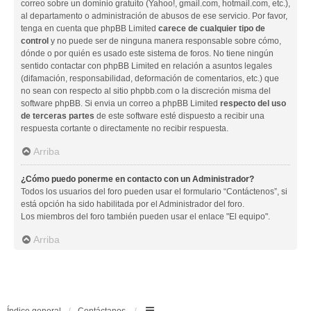
correo sobre un dominio gratuito (Yahoo!, gmail.com, hotmail.com, etc.),
al departamento o administración de abusos de ese servicio. Por favor,
tenga en cuenta que phpBB Limited
carece de cualquier tipo de
control
y no puede ser de ninguna manera responsable sobre cómo,
dónde o por quién es usado este sistema de foros. No tiene ningún
sentido contactar con phpBB Limited en relación a asuntos legales
(difamación, responsabilidad, deformación de comentarios, etc.) que
no sean con respecto al sitio phpbb.com o la discreción misma del
software phpBB. Si envia un correo a phpBB Limited
respecto del uso
de terceras partes
de este software esté dispuesto a recibir una
respuesta cortante o directamente no recibir respuesta.
Arriba
¿Cómo puedo ponerme en contacto con un Administrador?
Todos los usuarios del foro pueden usar el formulario “Contáctenos”, si
está opción ha sido habilitada por el Administrador del foro.
Los miembros del foro también pueden usar el enlace "El equipo".
Arriba