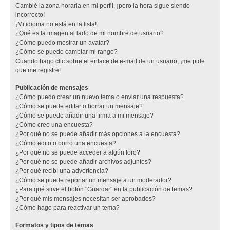
Cambié la zona horaria en mi perfil, ¡pero la hora sigue siendo
incorrecto!
¡Mi idioma no está en la lista!
¿Qué es la imagen al lado de mi nombre de usuario?
¿Cómo puedo mostrar un avatar?
¿Cómo se puede cambiar mi rango?
Cuando hago clic sobre el enlace de e-mail de un usuario, ¡me pide
que me registre!
Publicación de mensajes
¿Cómo puedo crear un nuevo tema o enviar una respuesta?
¿Cómo se puede editar o borrar un mensaje?
¿Cómo se puede añadir una firma a mi mensaje?
¿Cómo creo una encuesta?
¿Por qué no se puede añadir más opciones a la encuesta?
¿Cómo edito o borro una encuesta?
¿Por qué no se puede acceder a algún foro?
¿Por qué no se puede añadir archivos adjuntos?
¿Por qué recibí una advertencia?
¿Cómo se puede reportar un mensaje a un moderador?
¿Para qué sirve el botón "Guardar" en la publicación de temas?
¿Por qué mis mensajes necesitan ser aprobados?
¿Cómo hago para reactivar un tema?
Formatos y tipos de temas