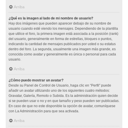
Arriba
¿Qué es la imagen al lado de mi nombre de usuario?
Hay dos imágenes que pueden aparecer debajo de su nombre de
usuario cuando esté viendo los mensajes. Dependiendo de la plantilla
que utilice el foro, la primera imagen está asociada a la posición (rank)
del usuario, generalmente en forma de estrellas, bloques o puntos,
indicando la cantidad de mensajes publicados por usted o su estatus
dentro del foro. La segunda, usualmente una imagen más grande, es
conocida como avatar y generalmente es única o personal para cada
usuario.
Arriba
¿Cómo puedo mostrar un avatar?
Desde su Panel de Control de Usuario, haga clic en “Perfil” puede
añadir un avatar utilizando uno de los siguientes cuatro métodos:
Gravatar, Galería, Remoto o Subida. Es la administración quien decide
si se pueden usar o no y en que tamaño y peso pueden ser publicadas.
En caso de que no este disponible la opción de avatar, comuníquese
con La Administración para que sea activada.
Arriba