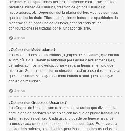
acciones y configuraciones del foro, incluyendo configuraciones de
permisos, baneo de usuarios, creación de grupos usuarios y
moderadores, etc. Dependen del fundador del foro y de los permisos
que éste les ha dado. Ellos también tienen todas las capacidades de
moderación en cada uno de los foros, dependiendo de las
configuraciones realizadas por el fundador del sitio.
Arriba
¿Qué son los Moderadores?
Los Moderadores son individuos (o grupos de individuos) que cuidan
el foro día a día. Tienen la autoridad para editar o borrar mensajes,
cerrarlos, abrirlos, moverlos, borrar y separar temas en el foro que
moderan. Generalmente, los moderadores están presentes para evitar
que los usuarios se salgan del tema tratado o publiquen spam y/o
contenido malicioso.
Arriba
¿Qué son los Grupos de Usuarios?
Los Grupos de Usuarios son conjuntos de usuarios que dividen a la
comunidad en sectores manejables con los cuales puede trabajar los
administradores del foro. Cada usuario puede pertenecer a varios
grupos y cada grupo puede tener diferentes permisos. Esto ayuda, a
los administradores, a cambiar los permisos de muchos usuarios a la