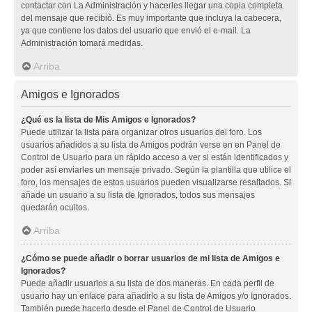
contactar con La Administración y hacerles llegar una copia completa
del mensaje que recibió. Es muy importante que incluya la cabecera,
ya que contiene los datos del usuario que envió el e-mail. La
Administración tomará medidas.
Arriba
Amigos e Ignorados
¿Qué es la lista de Mis Amigos e Ignorados?
Puede utilizar la lista para organizar otros usuarios del foro. Los
usuarios añadidos a su lista de Amigos podrán verse en en Panel de
Control de Usuario para un rápido acceso a ver si están identificados y
poder así enviarles un mensaje privado. Según la plantilla que utilice el
foro, los mensajes de estos usuarios pueden visualizarse resaltados. Si
añade un usuario a su lista de Ignorados, todos sus mensajes
quedarán ocultos.
Arriba
¿Cómo se puede añadir o borrar usuarios de mi lista de Amigos e
Ignorados?
Puede añadir usuarios a su lista de dos maneras. En cada perfil de
usuario hay un enlace para añadirlo a su lista de Amigos y/o Ignorados.
También puede hacerlo desde el Panel de Control de Usuario