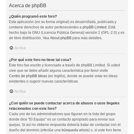
Acerca de phpBB
¿Quién programó este foro?
Esta aplicación (en su forma original) es desarrollada, publicada y
contiene derechos de autor pertenecientes a
phpBB Limited
. Está
hecho bajo la GNU (Licencia Pública General) versión 2 (GPL-2.0) y es
de libre distribución. Vea
About phpBB
para más detalles.
Arriba
¿Por qué este foro no tiene tal cosa?
Este foro fue escrito y licenciado a través de phpBB Limited. Si usted
cree que se debe añadir alguna característica por favor visite
Centro de phpBB Ideas
(en Inglés), donde se puede votar en ideas
existentes o sugerir nuevas características.
Arriba
¿Con quién se puede contactar acerca de abusos o usos ilegales
relacionados con este foro?
Cada uno de los administradores que figuran en la lista del grupo
donde dice "El Equipo" es un contacto apropiado para enviar sus
quejas. Si así no obtiene respuesta debería tratar de contactar con el
dueño del dominio (efectúe una
búsqueda whois
) o, si este foro tiene