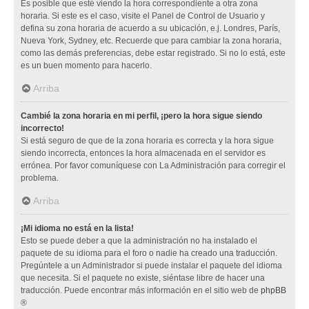
Es posible que esté viendo la hora correspondiente a otra zona
horaria. Si este es el caso, visite el Panel de Control de Usuario y
defina su zona horaria de acuerdo a su ubicación, e.j. Londres, París,
Nueva York, Sydney, etc. Recuerde que para cambiar la zona horaria,
como las demás preferencias, debe estar registrado. Si no lo está, este
es un buen momento para hacerlo.
Arriba
Cambié la zona horaria en mi perfil, ¡pero la hora sigue siendo
incorrecto!
Si está seguro de que de la zona horaria es correcta y la hora sigue
siendo incorrecta, entonces la hora almacenada en el servidor es
errónea. Por favor comuníquese con La Administración para corregir el
problema.
Arriba
¡Mi idioma no está en la lista!
Esto se puede deber a que la administración no ha instalado el
paquete de su idioma para el foro o nadie ha creado una traducción.
Pregúntele a un Administrador si puede instalar el paquete del idioma
que necesita. Si el paquete no existe, siéntase libre de hacer una
traducción. Puede encontrar más información en el sitio web de
phpBB
®