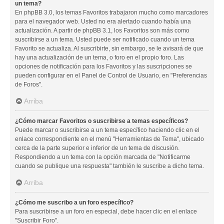
un tema?
En phpBB 3.0, los temas Favoritos trabajaron mucho como marcadores
para el navegador web. Usted no era alertado cuando había una
actualización. A partir de phpBB 3.1, los Favoritos son más como
suscribirse a un tema. Usted puede ser notificado cuando un tema
Favorito se actualiza. Al suscribirte, sin embargo, se le avisará de que
hay una actualización de un tema, o foro en el propio foro. Las
opciones de notificación para los Favoritos y las suscripciones se
pueden configurar en el Panel de Control de Usuario, en "Preferencias
de Foros".
Arriba
¿Cómo marcar Favoritos o suscribirse a temas específicos?
Puede marcar o suscribirse a un tema específico haciendo clic en el
enlace correspondiente en el menú "Herramientas de Tema", ubicado
cerca de la parte superior e inferior de un tema de discusión.
Respondiendo a un tema con la opción marcada de "Notificarme
cuando se publique una respuesta" también le suscribe a dicho tema.
Arriba
¿Cómo me suscribo a un foro específico?
Para suscribirse a un foro en especial, debe hacer clic en el enlace
"Suscribir Foro".