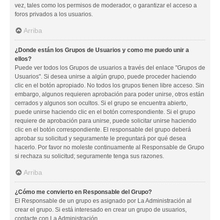
vez, tales como los permisos de moderador, o garantizar el acceso a
foros privados a los usuarios.
Arriba
¿Donde están los Grupos de Usuarios y como me puedo unir a
ellos?
Puede ver todos los Grupos de usuarios a través del enlace "Grupos de
Usuarios". Si desea unirse a algún grupo, puede proceder haciendo
clic en el botón apropiado. No todos los grupos tienen libre acceso. Sin
embargo, algunos requieren aprobación para poder unirse, otros están
cerrados y algunos son ocultos. Si el grupo se encuentra abierto,
puede unirse haciendo clic en el botón correspondiente. Si el grupo
requiere de aprobación para unirse, puede solicitar unirse haciendo
clic en el botón correspondiente. El responsable del grupo deberá
aprobar su solicitud y seguramente le preguntará por qué desea
hacerlo. Por favor no moleste continuamente al Responsable de Grupo
si rechaza su solicitud; seguramente tenga sus razones.
Arriba
¿Cómo me convierto en Responsable del Grupo?
El Responsable de un grupo es asignado por La Administración al
crear el grupo. Si está interesado en crear un grupo de usuarios,
contacte con La Administración.