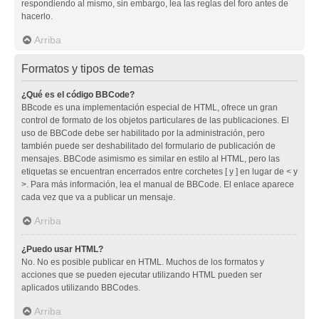
respondiendo al mismo, sin embargo, lea las reglas del foro antes de
hacerlo.
Arriba
Formatos y tipos de temas
¿Qué es el código BBCode?
BBcode es una implementación especial de HTML, ofrece un gran
control de formato de los objetos particulares de las publicaciones. El
uso de BBCode debe ser habilitado por la administración, pero
también puede ser deshabilitado del formulario de publicación de
mensajes. BBCode asimismo es similar en estilo al HTML, pero las
etiquetas se encuentran encerrados entre corchetes [ y ] en lugar de < y
>. Para más información, lea el manual de BBCode. El enlace aparece
cada vez que va a publicar un mensaje.
Arriba
¿Puedo usar HTML?
No. No es posible publicar en HTML. Muchos de los formatos y
acciones que se pueden ejecutar utilizando HTML pueden ser
aplicados utilizando BBCodes.
Arriba