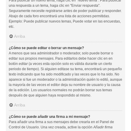
Para publicar un nuevo tema, haga clic en "Nuevo tema". Para publicar
una respuesta a un tema, haga clic en "Enviar respuesta".
Seguramente necesite registrarse antes de poder publicar y responder.
Abajo de cada foro encontrará una lista de acciones permitidas.
Ejemplo: Puede publicar nuevos temas, Puede votar en las encuestas,
etc.
Arriba
¿Cómo se puede editar o borrar un mensaje?
A menos que sea administrador o moderador, solo puede borrar o
editar sus propios mensajes. Para editarlos debe hacer clic en en
botón
editar
(a veces esta opción solo es válida durante un cierto
periodo de tiempo). Si alguien editase su tema, encontrará un pequeño
texto indicando que ha sido modificado y las veces que lo ha sido. No
aparece si fue un moderador o la administración quién lo editó, aunque
la mayoría de las veces el editor deja su nombre de usuario y la causa
de la edición. Los usuarios normales no podrán borrar sus temas
después de que alguien haya respondido al mismo.
Arriba
¿Cómo se puede añadir una firma a mi mensaje?
Para añadir una firma a sus mensajes debe crearla en el Panel de
Control de Usuario. Una vez creada, active la opción
Añadir firma