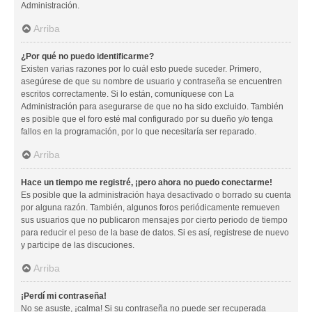
Administración.
Arriba
¿Por qué no puedo identificarme?
Existen varias razones por lo cuál esto puede suceder. Primero,
asegúrese de que su nombre de usuario y contraseña se encuentren
escritos correctamente. Si lo están, comuníquese con La
Administración para asegurarse de que no ha sido excluido. También
es posible que el foro esté mal configurado por su dueño y/o tenga
fallos en la programación, por lo que necesitaría ser reparado.
Arriba
Hace un tiempo me registré, ¡pero ahora no puedo conectarme!
Es posible que la administración haya desactivado o borrado su cuenta
por alguna razón. También, algunos foros periódicamente remueven
sus usuarios que no publicaron mensajes por cierto periodo de tiempo
para reducir el peso de la base de datos. Si es así, registrese de nuevo
y participe de las discuciones.
Arriba
¡Perdí mi contraseña!
No se asuste, ¡calma! Si su contraseña no puede ser recuperada