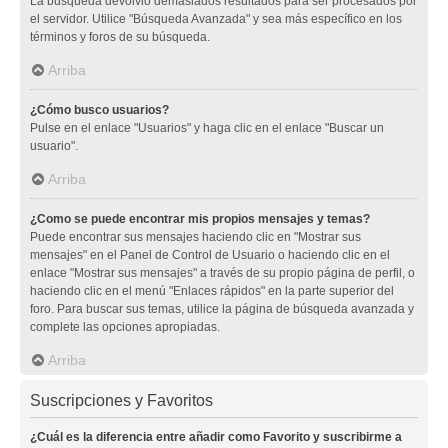
La búsqueda devolvió demasiados resultados para ser procesados por
el servidor. Utilice "Búsqueda Avanzada" y sea más específico en los
términos y foros de su búsqueda.
Arriba
¿Cómo busco usuarios?
Pulse en el enlace "Usuarios" y haga clic en el enlace "Buscar un
usuario".
Arriba
¿Como se puede encontrar mis propios mensajes y temas?
Puede encontrar sus mensajes haciendo clic en "Mostrar sus
mensajes" en el Panel de Control de Usuario o haciendo clic en el
enlace "Mostrar sus mensajes" a través de su propio página de perfil, o
haciendo clic en el menú "Enlaces rápidos" en la parte superior del
foro. Para buscar sus temas, utilice la página de búsqueda avanzada y
complete las opciones apropiadas.
Arriba
Suscripciones y Favoritos
¿Cuál es la diferencia entre añadir como Favorito y suscribirme a