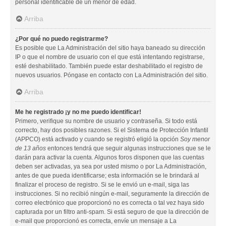
personal identificable de un menor de edad.
Arriba
¿Por qué no puedo registrarme?
Es posible que La Administración del sitio haya baneado su dirección
IP o que el nombre de usuario con el que está intentando registrarse,
esté deshabilitado. También puede estar deshabilitado el registro de
nuevos usuarios. Póngase en contacto con La Administración del sitio.
Arriba
Me he registrado ¡y no me puedo identificar!
Primero, verifique su nombre de usuario y contraseña. Si todo está
correcto, hay dos posibles razones. Si el Sistema de Protección Infantil
(APPCO) está activado y cuando se registró eligió la opción
Soy menor
de 13 años
entonces tendrá que seguir algunas instrucciones que se le
darán para activar la cuenta. Algunos foros disponen que las cuentas
deben ser activadas, ya sea por usted mismo o por La Administración,
antes de que pueda identificarse; esta información se le brindará al
finalizar el proceso de registro. Si se le envió un e-mail, siga las
instrucciones. Si no recibió ningún e-mail, seguramente la dirección de
correo electrónico que proporcionó no es correcta o tal vez haya sido
capturada por un filtro anti-spam. Si está seguro de que la dirección de
e-mail que proporcionó es correcta, envíe un mensaje a La