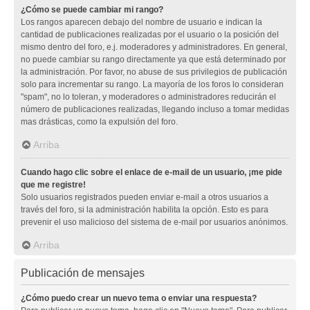
¿Cómo se puede cambiar mi rango?
Los rangos aparecen debajo del nombre de usuario e indican la
cantidad de publicaciones realizadas por el usuario o la posición del
mismo dentro del foro, e.j. moderadores y administradores. En general,
no puede cambiar su rango directamente ya que está determinado por
la administración. Por favor, no abuse de sus privilegios de publicación
solo para incrementar su rango. La mayoría de los foros lo consideran
"spam", no lo toleran, y moderadores o administradores reducirán el
número de publicaciones realizadas, llegando incluso a tomar medidas
mas drásticas, como la expulsión del foro.
Arriba
Cuando hago clic sobre el enlace de e-mail de un usuario, ¡me pide
que me registre!
Solo usuarios registrados pueden enviar e-mail a otros usuarios a
través del foro, si la administración habilita la opción. Esto es para
prevenir el uso malicioso del sistema de e-mail por usuarios anónimos.
Arriba
Publicación de mensajes
¿Cómo puedo crear un nuevo tema o enviar una respuesta?