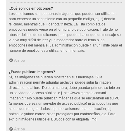
¿Qué son los emoticonos?
Los emoticonos son pequeñas imágenes que pueden ser utilizadas
para expresar un sentimiento con un pequeño código, e.j. :) denota
felicidad, mientras que :( denota tristeza. La lista completa de
emoticones puede verse en el formulario de publicación. Trate de no
abusar del uso de emoticonos, pues pueden hacer que un mensaje se
vuelva muy difícil de leer y un moderador borre el tema o los
emoticones del mensaje. La administración puede fijar un límite para el
número de emoticones a utilizar en un mensaje.
Arriba
¿Puedo publicar imagenes?
Sí, las imágenes se pueden mostrar en sus mensajes. Si la
administración permite adjuntar archivos, puede subir la imagen
directamente al foro. De otra manera, debe guardar primero su foto en
un servidor de acceso público, e.j. http://www.ejemplo.com/mi-
imagen.gif. No puede publicar imágenes que se encuentren en su PC
(a menos que sea un servidor de acceso público) ni tampoco las que
se encuentren guardadas bajo mecanismos de autenticación, e.j.
hotmail o yahoo correo, sitios protegidos por contraseñas, etc. Para
exhibir imágenes utilice el BBCode con la etiqueta [img].
Arriba