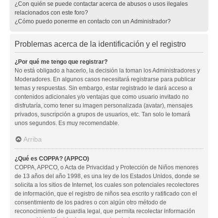
¿Con quién se puede contactar acerca de abusos o usos ilegales
relacionados con este foro?
¿Cómo puedo ponerme en contacto con un Administrador?
Problemas acerca de la identificación y el registro
¿Por qué me tengo que registrar?
No está obligado a hacerlo, la decisión la toman los Administradores y
Moderadores. En algunos casos necesitará registrarse para publicar
temas y respuestas. Sin embargo, estar registrado le dará acceso a
contenidos adicionales y/o ventajas que como usuario invitado no
disfrutaría, como tener su imagen personalizada (avatar), mensajes
privados, suscripción a grupos de usuarios, etc. Tan solo le tomará
unos segundos. Es muy recomendable.
Arriba
¿Qué es COPPA? (APPCO)
COPPA, APPCO, o Acta de Privacidad y Protección de Niños menores
de 13 años del año 1998, es una ley de los Estados Unidos, donde se
solicita a los sitios de Internet, los cuales son potenciales recolectores
de información, que el registro de niños sea escrito y ratificado con el
consentimiento de los padres o con algún otro método de
reconocimiento de guardia legal, que permita recolectar información