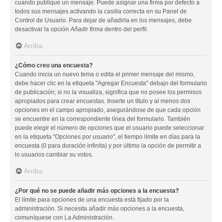
cuando publique un mensaje. Puede asignar una firma por defecto a
todos sus mensajes activando la casilla correcta en su Panel de
Control de Usuario. Para dejar de añadirla en los mensajes, debe
desactivar la opción
Añadir firma
dentro del perfil.
Arriba
¿Cómo creo una encuesta?
Cuando inicia un nuevo tema o edita el primer mensaje del mismo,
debe hacer clic en la etiqueta "Agregar Encuesta" debajo del formulario
de publicación; si no la visualiza, significa que no posee los permisos
apropiados para crear encuestas. Inserte un título y al menos dos
opciones en el campo apropiado, asegurándose de que cada opción
se encuentre en la correspondiente línea del formulario. También
puede elegir el número de opciones que el usuario puede seleccionar
en la etiqueta "Opciones por usuario", el tiempo límite en días para la
encuesta (0 para duración infinita) y por último la opción de permitir a
lo usuarios cambiar su votos.
Arriba
¿Por qué no se puede añadir más opciones a la encuesta?
El límite para opciones de una encuesta está fijado por la
administración. Si necesita añadir más opciones a la encuesta,
comuníquese con La Administración.