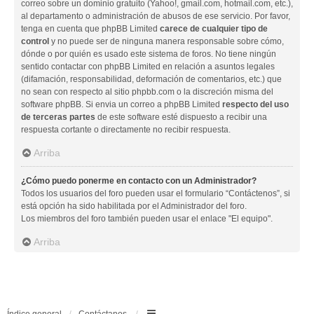
correo sobre un dominio gratuito (Yahoo!, gmail.com, hotmail.com, etc.),
al departamento o administración de abusos de ese servicio. Por favor,
tenga en cuenta que phpBB Limited
carece de cualquier tipo de
control
y no puede ser de ninguna manera responsable sobre cómo,
dónde o por quién es usado este sistema de foros. No tiene ningún
sentido contactar con phpBB Limited en relación a asuntos legales
(difamación, responsabilidad, deformación de comentarios, etc.) que
no sean con respecto al sitio phpbb.com o la discreción misma del
software phpBB. Si envia un correo a phpBB Limited
respecto del uso
de terceras partes
de este software esté dispuesto a recibir una
respuesta cortante o directamente no recibir respuesta.
Arriba
¿Cómo puedo ponerme en contacto con un Administrador?
Todos los usuarios del foro pueden usar el formulario “Contáctenos”, si
está opción ha sido habilitada por el Administrador del foro.
Los miembros del foro también pueden usar el enlace "El equipo".
Arriba