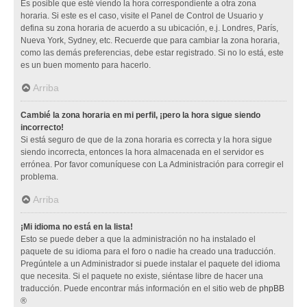
Es posible que esté viendo la hora correspondiente a otra zona
horaria. Si este es el caso, visite el Panel de Control de Usuario y
defina su zona horaria de acuerdo a su ubicación, e.j. Londres, París,
Nueva York, Sydney, etc. Recuerde que para cambiar la zona horaria,
como las demás preferencias, debe estar registrado. Si no lo está, este
es un buen momento para hacerlo.
Arriba
Cambié la zona horaria en mi perfil, ¡pero la hora sigue siendo
incorrecto!
Si está seguro de que de la zona horaria es correcta y la hora sigue
siendo incorrecta, entonces la hora almacenada en el servidor es
errónea. Por favor comuníquese con La Administración para corregir el
problema.
Arriba
¡Mi idioma no está en la lista!
Esto se puede deber a que la administración no ha instalado el
paquete de su idioma para el foro o nadie ha creado una traducción.
Pregúntele a un Administrador si puede instalar el paquete del idioma
que necesita. Si el paquete no existe, siéntase libre de hacer una
traducción. Puede encontrar más información en el sitio web de
phpBB
®