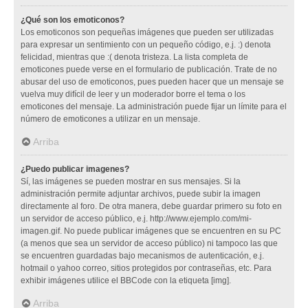
¿Qué son los emoticonos?
Los emoticonos son pequeñas imágenes que pueden ser utilizadas
para expresar un sentimiento con un pequeño código, e.j. :) denota
felicidad, mientras que :( denota tristeza. La lista completa de
emoticones puede verse en el formulario de publicación. Trate de no
abusar del uso de emoticonos, pues pueden hacer que un mensaje se
vuelva muy difícil de leer y un moderador borre el tema o los
emoticones del mensaje. La administración puede fijar un límite para el
número de emoticones a utilizar en un mensaje.
Arriba
¿Puedo publicar imagenes?
Sí, las imágenes se pueden mostrar en sus mensajes. Si la
administración permite adjuntar archivos, puede subir la imagen
directamente al foro. De otra manera, debe guardar primero su foto en
un servidor de acceso público, e.j. http://www.ejemplo.com/mi-
imagen.gif. No puede publicar imágenes que se encuentren en su PC
(a menos que sea un servidor de acceso público) ni tampoco las que
se encuentren guardadas bajo mecanismos de autenticación, e.j.
hotmail o yahoo correo, sitios protegidos por contraseñas, etc. Para
exhibir imágenes utilice el BBCode con la etiqueta [img].
Arriba