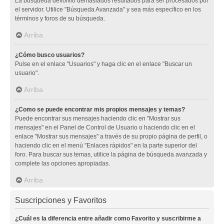
La búsqueda devolvió demasiados resultados para ser procesados por
el servidor. Utilice "Búsqueda Avanzada" y sea más específico en los
términos y foros de su búsqueda.
Arriba
¿Cómo busco usuarios?
Pulse en el enlace "Usuarios" y haga clic en el enlace "Buscar un
usuario".
Arriba
¿Como se puede encontrar mis propios mensajes y temas?
Puede encontrar sus mensajes haciendo clic en "Mostrar sus
mensajes" en el Panel de Control de Usuario o haciendo clic en el
enlace "Mostrar sus mensajes" a través de su propio página de perfil, o
haciendo clic en el menú "Enlaces rápidos" en la parte superior del
foro. Para buscar sus temas, utilice la página de búsqueda avanzada y
complete las opciones apropiadas.
Arriba
Suscripciones y Favoritos
¿Cuál es la diferencia entre añadir como Favorito y suscribirme a