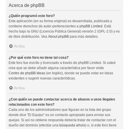
Acerca de phpBB
¿Quién programó este foro?
Esta aplicación (en su forma original) es desarrollada, publicada y
contiene derechos de autor pertenecientes a
phpBB Limited
. Está
hecho bajo la GNU (Licencia Pública General) versión 2 (GPL-2.0) y es
de libre distribución. Vea
About phpBB
para más detalles.
Arriba
¿Por qué este foro no tiene tal cosa?
Este foro fue escrito y licenciado a través de phpBB Limited. Si usted
cree que se debe añadir alguna característica por favor visite
Centro de phpBB Ideas
(en Inglés), donde se puede votar en ideas
existentes o sugerir nuevas características.
Arriba
¿Con quién se puede contactar acerca de abusos o usos ilegales
relacionados con este foro?
Cada uno de los administradores que figuran en la lista del grupo
donde dice "El Equipo" es un contacto apropiado para enviar sus
quejas. Si así no obtiene respuesta debería tratar de contactar con el
dueño del dominio (efectúe una
búsqueda whois
) o, si este foro tiene