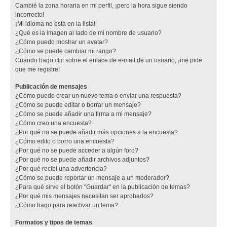
Cambié la zona horaria en mi perfil, ¡pero la hora sigue siendo
incorrecto!
¡Mi idioma no está en la lista!
¿Qué es la imagen al lado de mi nombre de usuario?
¿Cómo puedo mostrar un avatar?
¿Cómo se puede cambiar mi rango?
Cuando hago clic sobre el enlace de e-mail de un usuario, ¡me pide
que me registre!
Publicación de mensajes
¿Cómo puedo crear un nuevo tema o enviar una respuesta?
¿Cómo se puede editar o borrar un mensaje?
¿Cómo se puede añadir una firma a mi mensaje?
¿Cómo creo una encuesta?
¿Por qué no se puede añadir más opciones a la encuesta?
¿Cómo edito o borro una encuesta?
¿Por qué no se puede acceder a algún foro?
¿Por qué no se puede añadir archivos adjuntos?
¿Por qué recibí una advertencia?
¿Cómo se puede reportar un mensaje a un moderador?
¿Para qué sirve el botón "Guardar" en la publicación de temas?
¿Por qué mis mensajes necesitan ser aprobados?
¿Cómo hago para reactivar un tema?
Formatos y tipos de temas