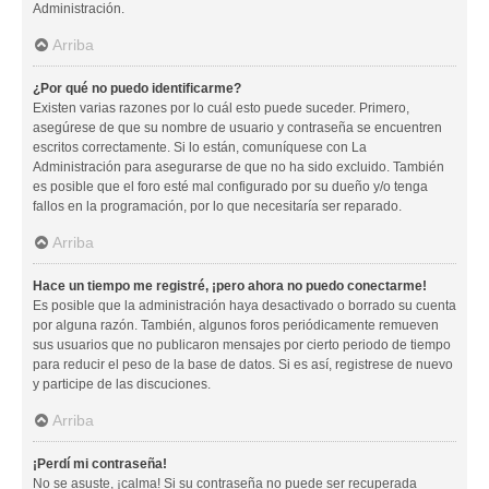
Administración.
Arriba
¿Por qué no puedo identificarme?
Existen varias razones por lo cuál esto puede suceder. Primero,
asegúrese de que su nombre de usuario y contraseña se encuentren
escritos correctamente. Si lo están, comuníquese con La
Administración para asegurarse de que no ha sido excluido. También
es posible que el foro esté mal configurado por su dueño y/o tenga
fallos en la programación, por lo que necesitaría ser reparado.
Arriba
Hace un tiempo me registré, ¡pero ahora no puedo conectarme!
Es posible que la administración haya desactivado o borrado su cuenta
por alguna razón. También, algunos foros periódicamente remueven
sus usuarios que no publicaron mensajes por cierto periodo de tiempo
para reducir el peso de la base de datos. Si es así, registrese de nuevo
y participe de las discuciones.
Arriba
¡Perdí mi contraseña!
No se asuste, ¡calma! Si su contraseña no puede ser recuperada