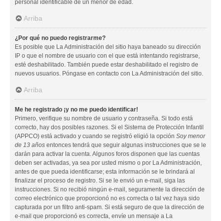
personal identificable de un menor de edad.
Arriba
¿Por qué no puedo registrarme?
Es posible que La Administración del sitio haya baneado su dirección
IP o que el nombre de usuario con el que está intentando registrarse,
esté deshabilitado. También puede estar deshabilitado el registro de
nuevos usuarios. Póngase en contacto con La Administración del sitio.
Arriba
Me he registrado ¡y no me puedo identificar!
Primero, verifique su nombre de usuario y contraseña. Si todo está
correcto, hay dos posibles razones. Si el Sistema de Protección Infantil
(APPCO) está activado y cuando se registró eligió la opción
Soy menor
de 13 años
entonces tendrá que seguir algunas instrucciones que se le
darán para activar la cuenta. Algunos foros disponen que las cuentas
deben ser activadas, ya sea por usted mismo o por La Administración,
antes de que pueda identificarse; esta información se le brindará al
finalizar el proceso de registro. Si se le envió un e-mail, siga las
instrucciones. Si no recibió ningún e-mail, seguramente la dirección de
correo electrónico que proporcionó no es correcta o tal vez haya sido
capturada por un filtro anti-spam. Si está seguro de que la dirección de
e-mail que proporcionó es correcta, envíe un mensaje a La