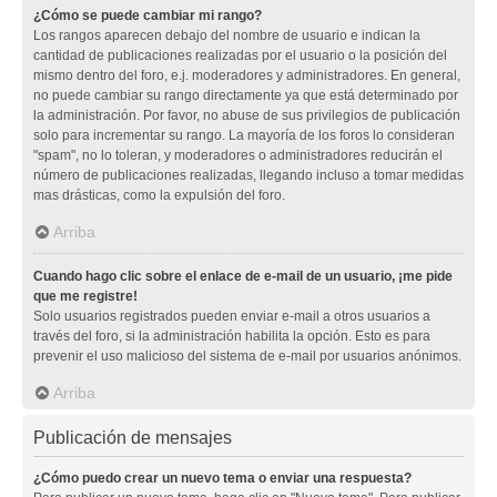
¿Cómo se puede cambiar mi rango?
Los rangos aparecen debajo del nombre de usuario e indican la
cantidad de publicaciones realizadas por el usuario o la posición del
mismo dentro del foro, e.j. moderadores y administradores. En general,
no puede cambiar su rango directamente ya que está determinado por
la administración. Por favor, no abuse de sus privilegios de publicación
solo para incrementar su rango. La mayoría de los foros lo consideran
"spam", no lo toleran, y moderadores o administradores reducirán el
número de publicaciones realizadas, llegando incluso a tomar medidas
mas drásticas, como la expulsión del foro.
Arriba
Cuando hago clic sobre el enlace de e-mail de un usuario, ¡me pide
que me registre!
Solo usuarios registrados pueden enviar e-mail a otros usuarios a
través del foro, si la administración habilita la opción. Esto es para
prevenir el uso malicioso del sistema de e-mail por usuarios anónimos.
Arriba
Publicación de mensajes
¿Cómo puedo crear un nuevo tema o enviar una respuesta?