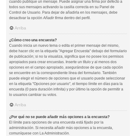
cuando publique un mensaje. Puede asignar una firma por defecto a
todos sus mensajes activando la casilla correcta en su Panel de
Control de Usuario. Para dejar de añadirla en los mensajes, debe
desactivar la opción
Añadir firma
dentro del perfil.
Arriba
¿Cómo creo una encuesta?
Cuando inicia un nuevo tema o edita el primer mensaje del mismo,
debe hacer clic en la etiqueta "Agregar Encuesta" debajo del formulario
de publicación; si no la visualiza, significa que no posee los permisos
apropiados para crear encuestas. Inserte un título y al menos dos
opciones en el campo apropiado, asegurándose de que cada opción
se encuentre en la correspondiente línea del formulario. También
puede elegir el número de opciones que el usuario puede seleccionar
en la etiqueta "Opciones por usuario", el tiempo límite en días para la
encuesta (0 para duración infinita) y por último la opción de permitir a
lo usuarios cambiar su votos.
Arriba
¿Por qué no se puede añadir más opciones a la encuesta?
El límite para opciones de una encuesta está fijado por la
administración. Si necesita añadir más opciones a la encuesta,
comuníquese con La Administración.