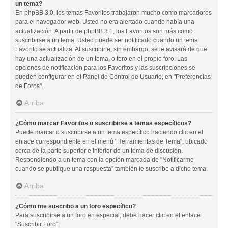
un tema?
En phpBB 3.0, los temas Favoritos trabajaron mucho como marcadores
para el navegador web. Usted no era alertado cuando había una
actualización. A partir de phpBB 3.1, los Favoritos son más como
suscribirse a un tema. Usted puede ser notificado cuando un tema
Favorito se actualiza. Al suscribirte, sin embargo, se le avisará de que
hay una actualización de un tema, o foro en el propio foro. Las
opciones de notificación para los Favoritos y las suscripciones se
pueden configurar en el Panel de Control de Usuario, en "Preferencias
de Foros".
Arriba
¿Cómo marcar Favoritos o suscribirse a temas específicos?
Puede marcar o suscribirse a un tema específico haciendo clic en el
enlace correspondiente en el menú "Herramientas de Tema", ubicado
cerca de la parte superior e inferior de un tema de discusión.
Respondiendo a un tema con la opción marcada de "Notificarme
cuando se publique una respuesta" también le suscribe a dicho tema.
Arriba
¿Cómo me suscribo a un foro específico?
Para suscribirse a un foro en especial, debe hacer clic en el enlace
"Suscribir Foro".