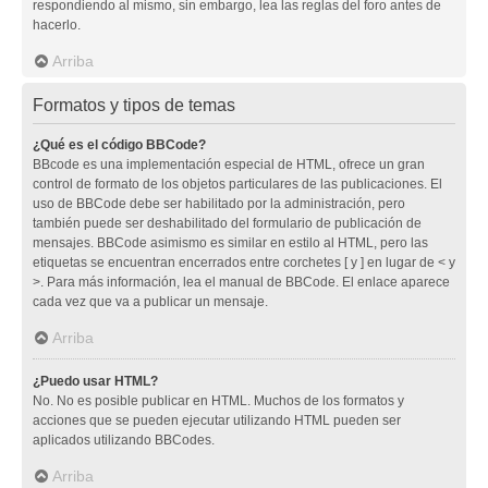
respondiendo al mismo, sin embargo, lea las reglas del foro antes de
hacerlo.
Arriba
Formatos y tipos de temas
¿Qué es el código BBCode?
BBcode es una implementación especial de HTML, ofrece un gran
control de formato de los objetos particulares de las publicaciones. El
uso de BBCode debe ser habilitado por la administración, pero
también puede ser deshabilitado del formulario de publicación de
mensajes. BBCode asimismo es similar en estilo al HTML, pero las
etiquetas se encuentran encerrados entre corchetes [ y ] en lugar de < y
>. Para más información, lea el manual de BBCode. El enlace aparece
cada vez que va a publicar un mensaje.
Arriba
¿Puedo usar HTML?
No. No es posible publicar en HTML. Muchos de los formatos y
acciones que se pueden ejecutar utilizando HTML pueden ser
aplicados utilizando BBCodes.
Arriba