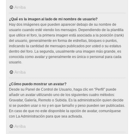
Arriba
¿Qué es la imagen al lado de mi nombre de usuario?
Hay dos imágenes que pueden aparecer debajo de su nombre de
usuario cuando esté viendo los mensajes. Dependiendo de la plantilla
que utilice el foro, la primera imagen está asociada a la posición (rank)
del usuario, generalmente en forma de estrellas, bloques o puntos,
indicando la cantidad de mensajes publicados por usted o su estatus
dentro del foro. La segunda, usualmente una imagen más grande, es
conocida como avatar y generalmente es única o personal para cada
usuario.
Arriba
¿Cómo puedo mostrar un avatar?
Desde su Panel de Control de Usuario, haga clic en “Perfil” puede
añadir un avatar utilizando uno de los siguientes cuatro métodos:
Gravatar, Galería, Remoto o Subida. Es la administración quien decide
si se pueden usar o no y en que tamaño y peso pueden ser publicadas.
En caso de que no este disponible la opción de avatar, comuníquese
con La Administración para que sea activada.
Arriba