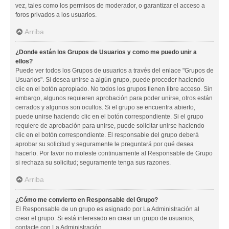
vez, tales como los permisos de moderador, o garantizar el acceso a
foros privados a los usuarios.
Arriba
¿Donde están los Grupos de Usuarios y como me puedo unir a
ellos?
Puede ver todos los Grupos de usuarios a través del enlace "Grupos de
Usuarios". Si desea unirse a algún grupo, puede proceder haciendo
clic en el botón apropiado. No todos los grupos tienen libre acceso. Sin
embargo, algunos requieren aprobación para poder unirse, otros están
cerrados y algunos son ocultos. Si el grupo se encuentra abierto,
puede unirse haciendo clic en el botón correspondiente. Si el grupo
requiere de aprobación para unirse, puede solicitar unirse haciendo
clic en el botón correspondiente. El responsable del grupo deberá
aprobar su solicitud y seguramente le preguntará por qué desea
hacerlo. Por favor no moleste continuamente al Responsable de Grupo
si rechaza su solicitud; seguramente tenga sus razones.
Arriba
¿Cómo me convierto en Responsable del Grupo?
El Responsable de un grupo es asignado por La Administración al
crear el grupo. Si está interesado en crear un grupo de usuarios,
contacte con La Administración.