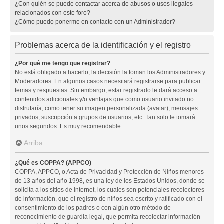
¿Con quién se puede contactar acerca de abusos o usos ilegales
relacionados con este foro?
¿Cómo puedo ponerme en contacto con un Administrador?
Problemas acerca de la identificación y el registro
¿Por qué me tengo que registrar?
No está obligado a hacerlo, la decisión la toman los Administradores y
Moderadores. En algunos casos necesitará registrarse para publicar
temas y respuestas. Sin embargo, estar registrado le dará acceso a
contenidos adicionales y/o ventajas que como usuario invitado no
disfrutaría, como tener su imagen personalizada (avatar), mensajes
privados, suscripción a grupos de usuarios, etc. Tan solo le tomará
unos segundos. Es muy recomendable.
Arriba
¿Qué es COPPA? (APPCO)
COPPA, APPCO, o Acta de Privacidad y Protección de Niños menores
de 13 años del año 1998, es una ley de los Estados Unidos, donde se
solicita a los sitios de Internet, los cuales son potenciales recolectores
de información, que el registro de niños sea escrito y ratificado con el
consentimiento de los padres o con algún otro método de
reconocimiento de guardia legal, que permita recolectar información