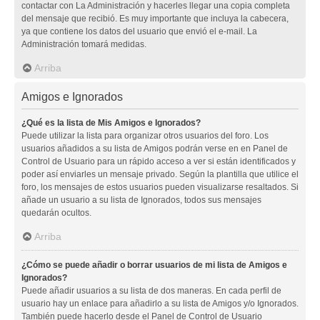
contactar con La Administración y hacerles llegar una copia completa
del mensaje que recibió. Es muy importante que incluya la cabecera,
ya que contiene los datos del usuario que envió el e-mail. La
Administración tomará medidas.
Arriba
Amigos e Ignorados
¿Qué es la lista de Mis Amigos e Ignorados?
Puede utilizar la lista para organizar otros usuarios del foro. Los
usuarios añadidos a su lista de Amigos podrán verse en en Panel de
Control de Usuario para un rápido acceso a ver si están identificados y
poder así enviarles un mensaje privado. Según la plantilla que utilice el
foro, los mensajes de estos usuarios pueden visualizarse resaltados. Si
añade un usuario a su lista de Ignorados, todos sus mensajes
quedarán ocultos.
Arriba
¿Cómo se puede añadir o borrar usuarios de mi lista de Amigos e
Ignorados?
Puede añadir usuarios a su lista de dos maneras. En cada perfil de
usuario hay un enlace para añadirlo a su lista de Amigos y/o Ignorados.
También puede hacerlo desde el Panel de Control de Usuario