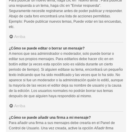
Para publicar un nuevo tema, haga clic en "Nuevo tema". Para publicar
una respuesta a un tema, haga clic en "Enviar respuesta".
Seguramente necesite registrarse antes de poder publicar y responder.
Abajo de cada foro encontrará una lista de acciones permitidas.
Ejemplo: Puede publicar nuevos temas, Puede votar en las encuestas,
etc.
Arriba
¿Cómo se puede editar o borrar un mensaje?
A menos que sea administrador o moderador, solo puede borrar o
editar sus propios mensajes. Para editarlos debe hacer clic en en
botón
editar
(a veces esta opción solo es válida durante un cierto
periodo de tiempo). Si alguien editase su tema, encontrará un pequeño
texto indicando que ha sido modificado y las veces que lo ha sido. No
aparece si fue un moderador o la administración quién lo editó, aunque
la mayoría de las veces el editor deja su nombre de usuario y la causa
de la edición. Los usuarios normales no podrán borrar sus temas
después de que alguien haya respondido al mismo.
Arriba
¿Cómo se puede añadir una firma a mi mensaje?
Para añadir una firma a sus mensajes debe crearla en el Panel de
Control de Usuario. Una vez creada, active la opción
Añadir firma