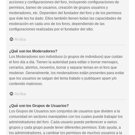
acciones y configuraciones del foro, incluyendo configuraciones de
permisos, baneo de usuarios, creación de grupos usuarios y
moderadores, etc. Dependen del fundador del foro y de los permisos
que éste les ha dado. Ellos también tienen todas las capacidades de
moderación en cada uno de los foros, dependiendo de las
configuraciones realizadas por el fundador del sitio.
Arriba
¿Qué son los Moderadores?
Los Moderadores son individuos (o grupos de individuos) que cuidan
el foro día a día. Tienen la autoridad para editar o borrar mensajes,
cerrarlos, abrirlos, moverlos, borrar y separar temas en el foro que
moderan. Generalmente, los moderadores están presentes para evitar
que los usuarios se salgan del tema tratado o publiquen spam y/o
contenido malicioso.
Arriba
¿Qué son los Grupos de Usuarios?
Los Grupos de Usuarios son conjuntos de usuarios que dividen a la
comunidad en sectores manejables con los cuales puede trabajar los
administradores del foro. Cada usuario puede pertenecer a varios
grupos y cada grupo puede tener diferentes permisos. Esto ayuda, a
los administradores, a cambiar los permisos de muchos usuarios a la