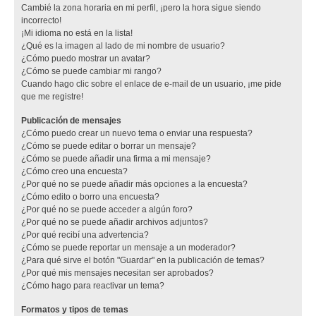
Cambié la zona horaria en mi perfil, ¡pero la hora sigue siendo
incorrecto!
¡Mi idioma no está en la lista!
¿Qué es la imagen al lado de mi nombre de usuario?
¿Cómo puedo mostrar un avatar?
¿Cómo se puede cambiar mi rango?
Cuando hago clic sobre el enlace de e-mail de un usuario, ¡me pide
que me registre!
Publicación de mensajes
¿Cómo puedo crear un nuevo tema o enviar una respuesta?
¿Cómo se puede editar o borrar un mensaje?
¿Cómo se puede añadir una firma a mi mensaje?
¿Cómo creo una encuesta?
¿Por qué no se puede añadir más opciones a la encuesta?
¿Cómo edito o borro una encuesta?
¿Por qué no se puede acceder a algún foro?
¿Por qué no se puede añadir archivos adjuntos?
¿Por qué recibí una advertencia?
¿Cómo se puede reportar un mensaje a un moderador?
¿Para qué sirve el botón "Guardar" en la publicación de temas?
¿Por qué mis mensajes necesitan ser aprobados?
¿Cómo hago para reactivar un tema?
Formatos y tipos de temas