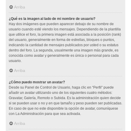
Arriba
¿Qué es la imagen al lado de mi nombre de usuario?
Hay dos imágenes que pueden aparecer debajo de su nombre de
usuario cuando esté viendo los mensajes. Dependiendo de la plantilla
que utilice el foro, la primera imagen está asociada a la posición (rank)
del usuario, generalmente en forma de estrellas, bloques o puntos,
indicando la cantidad de mensajes publicados por usted o su estatus
dentro del foro. La segunda, usualmente una imagen más grande, es
conocida como avatar y generalmente es única o personal para cada
usuario.
Arriba
¿Cómo puedo mostrar un avatar?
Desde su Panel de Control de Usuario, haga clic en “Perfil” puede
añadir un avatar utilizando uno de los siguientes cuatro métodos:
Gravatar, Galería, Remoto o Subida. Es la administración quien decide
si se pueden usar o no y en que tamaño y peso pueden ser publicadas.
En caso de que no este disponible la opción de avatar, comuníquese
con La Administración para que sea activada.
Arriba