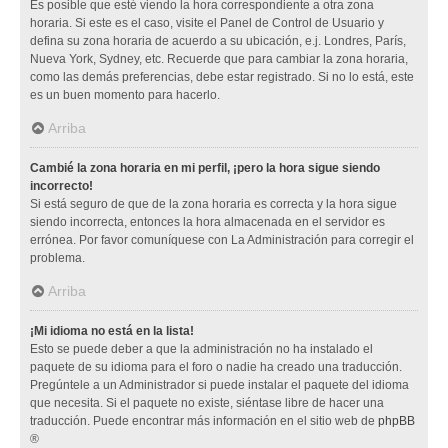
Es posible que esté viendo la hora correspondiente a otra zona
horaria. Si este es el caso, visite el Panel de Control de Usuario y
defina su zona horaria de acuerdo a su ubicación, e.j. Londres, París,
Nueva York, Sydney, etc. Recuerde que para cambiar la zona horaria,
como las demás preferencias, debe estar registrado. Si no lo está, este
es un buen momento para hacerlo.
Arriba
Cambié la zona horaria en mi perfil, ¡pero la hora sigue siendo
incorrecto!
Si está seguro de que de la zona horaria es correcta y la hora sigue
siendo incorrecta, entonces la hora almacenada en el servidor es
errónea. Por favor comuníquese con La Administración para corregir el
problema.
Arriba
¡Mi idioma no está en la lista!
Esto se puede deber a que la administración no ha instalado el
paquete de su idioma para el foro o nadie ha creado una traducción.
Pregúntele a un Administrador si puede instalar el paquete del idioma
que necesita. Si el paquete no existe, siéntase libre de hacer una
traducción. Puede encontrar más información en el sitio web de
phpBB
®