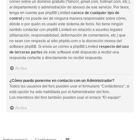
correo sobre un dominio gratuito (Yahoo!, gmail.com, hotmail.com, etc.),
al departamento o administración de abusos de ese servicio. Por favor,
tenga en cuenta que phpBB Limited
carece de cualquier tipo de
control
y no puede ser de ninguna manera responsable sobre cómo,
dónde o por quién es usado este sistema de foros. No tiene ningún
sentido contactar con phpBB Limited en relación a asuntos legales
(difamación, responsabilidad, deformación de comentarios, etc.) que
no sean con respecto al sitio phpbb.com o la discreción misma del
software phpBB. Si envia un correo a phpBB Limited
respecto del uso
de terceras partes
de este software esté dispuesto a recibir una
respuesta cortante o directamente no recibir respuesta.
Arriba
¿Cómo puedo ponerme en contacto con un Administrador?
Todos los usuarios del foro pueden usar el formulario “Contáctenos”, si
está opción ha sido habilitada por el Administrador del foro.
Los miembros del foro también pueden usar el enlace "El equipo".
Arriba