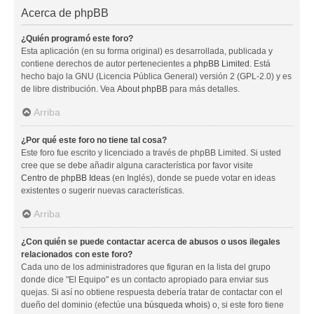
Acerca de phpBB
¿Quién programó este foro?
Esta aplicación (en su forma original) es desarrollada, publicada y
contiene derechos de autor pertenecientes a
phpBB Limited
. Está
hecho bajo la GNU (Licencia Pública General) versión 2 (GPL-2.0) y es
de libre distribución. Vea
About phpBB
para más detalles.
Arriba
¿Por qué este foro no tiene tal cosa?
Este foro fue escrito y licenciado a través de phpBB Limited. Si usted
cree que se debe añadir alguna característica por favor visite
Centro de phpBB Ideas
(en Inglés), donde se puede votar en ideas
existentes o sugerir nuevas características.
Arriba
¿Con quién se puede contactar acerca de abusos o usos ilegales
relacionados con este foro?
Cada uno de los administradores que figuran en la lista del grupo
donde dice "El Equipo" es un contacto apropiado para enviar sus
quejas. Si así no obtiene respuesta debería tratar de contactar con el
dueño del dominio (efectúe una
búsqueda whois
) o, si este foro tiene