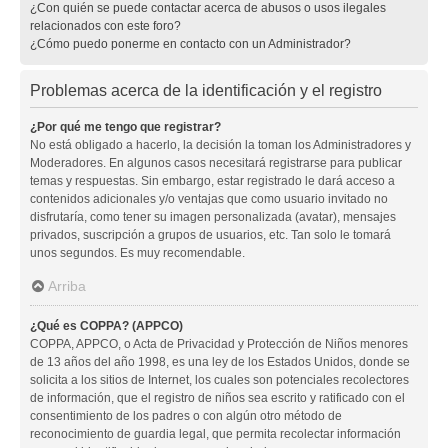
¿Con quién se puede contactar acerca de abusos o usos ilegales
relacionados con este foro?
¿Cómo puedo ponerme en contacto con un Administrador?
Problemas acerca de la identificación y el registro
¿Por qué me tengo que registrar?
No está obligado a hacerlo, la decisión la toman los Administradores y
Moderadores. En algunos casos necesitará registrarse para publicar
temas y respuestas. Sin embargo, estar registrado le dará acceso a
contenidos adicionales y/o ventajas que como usuario invitado no
disfrutaría, como tener su imagen personalizada (avatar), mensajes
privados, suscripción a grupos de usuarios, etc. Tan solo le tomará
unos segundos. Es muy recomendable.
Arriba
¿Qué es COPPA? (APPCO)
COPPA, APPCO, o Acta de Privacidad y Protección de Niños menores
de 13 años del año 1998, es una ley de los Estados Unidos, donde se
solicita a los sitios de Internet, los cuales son potenciales recolectores
de información, que el registro de niños sea escrito y ratificado con el
consentimiento de los padres o con algún otro método de
reconocimiento de guardia legal, que permita recolectar información