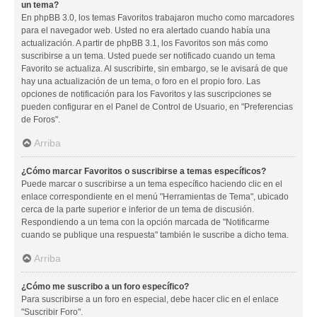
un tema?
En phpBB 3.0, los temas Favoritos trabajaron mucho como marcadores
para el navegador web. Usted no era alertado cuando había una
actualización. A partir de phpBB 3.1, los Favoritos son más como
suscribirse a un tema. Usted puede ser notificado cuando un tema
Favorito se actualiza. Al suscribirte, sin embargo, se le avisará de que
hay una actualización de un tema, o foro en el propio foro. Las
opciones de notificación para los Favoritos y las suscripciones se
pueden configurar en el Panel de Control de Usuario, en "Preferencias
de Foros".
Arriba
¿Cómo marcar Favoritos o suscribirse a temas específicos?
Puede marcar o suscribirse a un tema específico haciendo clic en el
enlace correspondiente en el menú "Herramientas de Tema", ubicado
cerca de la parte superior e inferior de un tema de discusión.
Respondiendo a un tema con la opción marcada de "Notificarme
cuando se publique una respuesta" también le suscribe a dicho tema.
Arriba
¿Cómo me suscribo a un foro específico?
Para suscribirse a un foro en especial, debe hacer clic en el enlace
"Suscribir Foro".