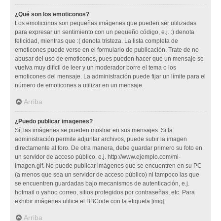
¿Qué son los emoticonos?
Los emoticonos son pequeñas imágenes que pueden ser utilizadas
para expresar un sentimiento con un pequeño código, e.j. :) denota
felicidad, mientras que :( denota tristeza. La lista completa de
emoticones puede verse en el formulario de publicación. Trate de no
abusar del uso de emoticonos, pues pueden hacer que un mensaje se
vuelva muy difícil de leer y un moderador borre el tema o los
emoticones del mensaje. La administración puede fijar un límite para el
número de emoticones a utilizar en un mensaje.
Arriba
¿Puedo publicar imagenes?
Sí, las imágenes se pueden mostrar en sus mensajes. Si la
administración permite adjuntar archivos, puede subir la imagen
directamente al foro. De otra manera, debe guardar primero su foto en
un servidor de acceso público, e.j. http://www.ejemplo.com/mi-
imagen.gif. No puede publicar imágenes que se encuentren en su PC
(a menos que sea un servidor de acceso público) ni tampoco las que
se encuentren guardadas bajo mecanismos de autenticación, e.j.
hotmail o yahoo correo, sitios protegidos por contraseñas, etc. Para
exhibir imágenes utilice el BBCode con la etiqueta [img].
Arriba