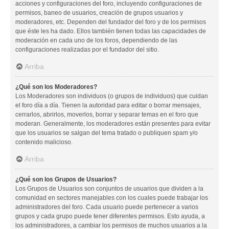
acciones y configuraciones del foro, incluyendo configuraciones de
permisos, baneo de usuarios, creación de grupos usuarios y
moderadores, etc. Dependen del fundador del foro y de los permisos
que éste les ha dado. Ellos también tienen todas las capacidades de
moderación en cada uno de los foros, dependiendo de las
configuraciones realizadas por el fundador del sitio.
Arriba
¿Qué son los Moderadores?
Los Moderadores son individuos (o grupos de individuos) que cuidan
el foro día a día. Tienen la autoridad para editar o borrar mensajes,
cerrarlos, abrirlos, moverlos, borrar y separar temas en el foro que
moderan. Generalmente, los moderadores están presentes para evitar
que los usuarios se salgan del tema tratado o publiquen spam y/o
contenido malicioso.
Arriba
¿Qué son los Grupos de Usuarios?
Los Grupos de Usuarios son conjuntos de usuarios que dividen a la
comunidad en sectores manejables con los cuales puede trabajar los
administradores del foro. Cada usuario puede pertenecer a varios
grupos y cada grupo puede tener diferentes permisos. Esto ayuda, a
los administradores, a cambiar los permisos de muchos usuarios a la