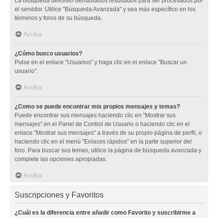
La búsqueda devolvió demasiados resultados para ser procesados por
el servidor. Utilice "Búsqueda Avanzada" y sea más específico en los
términos y foros de su búsqueda.
Arriba
¿Cómo busco usuarios?
Pulse en el enlace "Usuarios" y haga clic en el enlace "Buscar un
usuario".
Arriba
¿Como se puede encontrar mis propios mensajes y temas?
Puede encontrar sus mensajes haciendo clic en "Mostrar sus
mensajes" en el Panel de Control de Usuario o haciendo clic en el
enlace "Mostrar sus mensajes" a través de su propio página de perfil, o
haciendo clic en el menú "Enlaces rápidos" en la parte superior del
foro. Para buscar sus temas, utilice la página de búsqueda avanzada y
complete las opciones apropiadas.
Arriba
Suscripciones y Favoritos
¿Cuál es la diferencia entre añadir como Favorito y suscribirme a