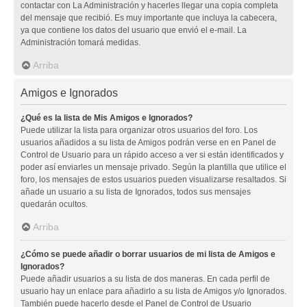
contactar con La Administración y hacerles llegar una copia completa
del mensaje que recibió. Es muy importante que incluya la cabecera,
ya que contiene los datos del usuario que envió el e-mail. La
Administración tomará medidas.
Arriba
Amigos e Ignorados
¿Qué es la lista de Mis Amigos e Ignorados?
Puede utilizar la lista para organizar otros usuarios del foro. Los
usuarios añadidos a su lista de Amigos podrán verse en en Panel de
Control de Usuario para un rápido acceso a ver si están identificados y
poder así enviarles un mensaje privado. Según la plantilla que utilice el
foro, los mensajes de estos usuarios pueden visualizarse resaltados. Si
añade un usuario a su lista de Ignorados, todos sus mensajes
quedarán ocultos.
Arriba
¿Cómo se puede añadir o borrar usuarios de mi lista de Amigos e
Ignorados?
Puede añadir usuarios a su lista de dos maneras. En cada perfil de
usuario hay un enlace para añadirlo a su lista de Amigos y/o Ignorados.
También puede hacerlo desde el Panel de Control de Usuario