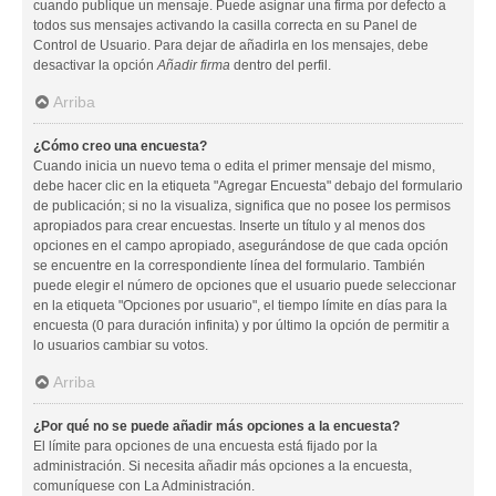
cuando publique un mensaje. Puede asignar una firma por defecto a
todos sus mensajes activando la casilla correcta en su Panel de
Control de Usuario. Para dejar de añadirla en los mensajes, debe
desactivar la opción
Añadir firma
dentro del perfil.
Arriba
¿Cómo creo una encuesta?
Cuando inicia un nuevo tema o edita el primer mensaje del mismo,
debe hacer clic en la etiqueta "Agregar Encuesta" debajo del formulario
de publicación; si no la visualiza, significa que no posee los permisos
apropiados para crear encuestas. Inserte un título y al menos dos
opciones en el campo apropiado, asegurándose de que cada opción
se encuentre en la correspondiente línea del formulario. También
puede elegir el número de opciones que el usuario puede seleccionar
en la etiqueta "Opciones por usuario", el tiempo límite en días para la
encuesta (0 para duración infinita) y por último la opción de permitir a
lo usuarios cambiar su votos.
Arriba
¿Por qué no se puede añadir más opciones a la encuesta?
El límite para opciones de una encuesta está fijado por la
administración. Si necesita añadir más opciones a la encuesta,
comuníquese con La Administración.