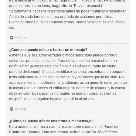
Para publicar un nuevo tema, haga clic en "Nuevo tema". Para publicar
una respuesta a un tema, haga clic en "Enviar respuesta".
Seguramente necesite registrarse antes de poder publicar y responder.
Abajo de cada foro encontrará una lista de acciones permitidas.
Ejemplo: Puede publicar nuevos temas, Puede votar en las encuestas,
etc.
Arriba
¿Cómo se puede editar o borrar un mensaje?
A menos que sea administrador o moderador, solo puede borrar o
editar sus propios mensajes. Para editarlos debe hacer clic en en
botón
editar
(a veces esta opción solo es válida durante un cierto
periodo de tiempo). Si alguien editase su tema, encontrará un pequeño
texto indicando que ha sido modificado y las veces que lo ha sido. No
aparece si fue un moderador o la administración quién lo editó, aunque
la mayoría de las veces el editor deja su nombre de usuario y la causa
de la edición. Los usuarios normales no podrán borrar sus temas
después de que alguien haya respondido al mismo.
Arriba
¿Cómo se puede añadir una firma a mi mensaje?
Para añadir una firma a sus mensajes debe crearla en el Panel de
Control de Usuario. Una vez creada, active la opción
Añadir firma