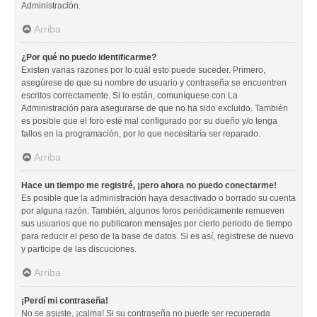
Administración.
Arriba
¿Por qué no puedo identificarme?
Existen varias razones por lo cuál esto puede suceder. Primero,
asegúrese de que su nombre de usuario y contraseña se encuentren
escritos correctamente. Si lo están, comuníquese con La
Administración para asegurarse de que no ha sido excluido. También
es posible que el foro esté mal configurado por su dueño y/o tenga
fallos en la programación, por lo que necesitaría ser reparado.
Arriba
Hace un tiempo me registré, ¡pero ahora no puedo conectarme!
Es posible que la administración haya desactivado o borrado su cuenta
por alguna razón. También, algunos foros periódicamente remueven
sus usuarios que no publicaron mensajes por cierto periodo de tiempo
para reducir el peso de la base de datos. Si es así, registrese de nuevo
y participe de las discuciones.
Arriba
¡Perdí mi contraseña!
No se asuste, ¡calma! Si su contraseña no puede ser recuperada