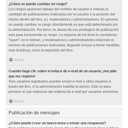
¿Cómo se puede cambiar mi rango?
Los rangos aparecen debajo del nombre de usuario e indican la
cantidad de publicaciones realizadas por el usuario o la posición del
mismo dentro del foro, e.j. moderadores y administradores. En general,
no puede cambiar su rango directamente ya que está determinado por
la administración. Por favor, no abuse de sus privilegios de publicación
solo para incrementar su rango. La mayoría de los foros lo consideran
"spam", no lo toleran, y moderadores o administradores reducirán el
número de publicaciones realizadas, llegando incluso a tomar medidas
mas drásticas, como la expulsión del foro.
Arriba
Cuando hago clic sobre el enlace de e-mail de un usuario, ¡me pide
que me registre!
Solo usuarios registrados pueden enviar e-mail a otros usuarios a
través del foro, si la administración habilita la opción. Esto es para
prevenir el uso malicioso del sistema de e-mail por usuarios anónimos.
Arriba
Publicación de mensajes
¿Cómo puedo crear un nuevo tema o enviar una respuesta?