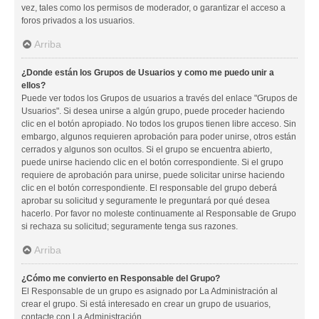
vez, tales como los permisos de moderador, o garantizar el acceso a
foros privados a los usuarios.
Arriba
¿Donde están los Grupos de Usuarios y como me puedo unir a
ellos?
Puede ver todos los Grupos de usuarios a través del enlace "Grupos de
Usuarios". Si desea unirse a algún grupo, puede proceder haciendo
clic en el botón apropiado. No todos los grupos tienen libre acceso. Sin
embargo, algunos requieren aprobación para poder unirse, otros están
cerrados y algunos son ocultos. Si el grupo se encuentra abierto,
puede unirse haciendo clic en el botón correspondiente. Si el grupo
requiere de aprobación para unirse, puede solicitar unirse haciendo
clic en el botón correspondiente. El responsable del grupo deberá
aprobar su solicitud y seguramente le preguntará por qué desea
hacerlo. Por favor no moleste continuamente al Responsable de Grupo
si rechaza su solicitud; seguramente tenga sus razones.
Arriba
¿Cómo me convierto en Responsable del Grupo?
El Responsable de un grupo es asignado por La Administración al
crear el grupo. Si está interesado en crear un grupo de usuarios,
contacte con La Administración.