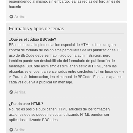
respondiendo al mismo, sin embargo, lea las reglas del foro antes de
hacerlo.
Arriba
Formatos y tipos de temas
¿Qué es el código BBCode?
BBcode es una implementación especial de HTML, ofrece un gran
control de formato de los objetos particulares de las publicaciones. El
uso de BBCode debe ser habilitado por la administración, pero
también puede ser deshabilitado del formulario de publicación de
mensajes. BBCode asimismo es similar en estilo al HTML, pero las
etiquetas se encuentran encerrados entre corchetes [ y ] en lugar de < y
>. Para más información, lea el manual de BBCode. El enlace aparece
cada vez que va a publicar un mensaje.
Arriba
¿Puedo usar HTML?
No. No es posible publicar en HTML. Muchos de los formatos y
acciones que se pueden ejecutar utilizando HTML pueden ser
aplicados utilizando BBCodes.
Arriba