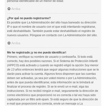
personal identificable de un menor de edad.
Arriba
¿Por qué no puedo registrarme?
Es posible que La Administración del sitio haya baneado su dirección
IP o que el nombre de usuario con el que está intentando registrarse,
esté deshabilitado. También puede estar deshabilitado el registro de
nuevos usuarios. Póngase en contacto con La Administración del sitio.
Arriba
Me he registrado ¡y no me puedo identificar!
Primero, verifique su nombre de usuario y contraseña. Si todo está
correcto, hay dos posibles razones. Si el Sistema de Protección Infantil
(APPCO) está activado y cuando se registró eligió la opción
Soy menor
de 13 años
entonces tendrá que seguir algunas instrucciones que se le
darán para activar la cuenta. Algunos foros disponen que las cuentas
deben ser activadas, ya sea por usted mismo o por La Administración,
antes de que pueda identificarse; esta información se le brindará al
finalizar el proceso de registro. Si se le envió un e-mail, siga las
instrucciones. Si no recibió ningún e-mail, seguramente la dirección de
correo electrónico que proporcionó no es correcta o tal vez haya sido
capturada por un filtro anti-spam. Si está seguro de que la dirección de
e-mail que proporcionó es correcta, envíe un mensaje a La